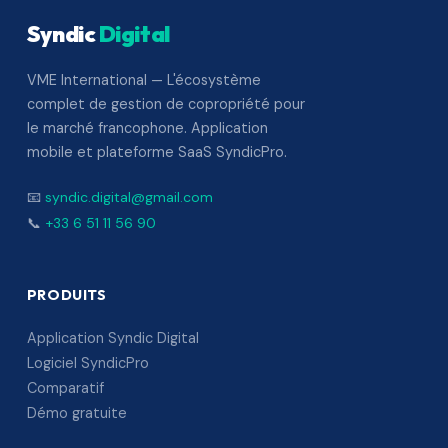
Syndic
Digital
VME International — L'écosystème
complet de gestion de copropriété pour
le marché francophone. Application
mobile et plateforme SaaS SyndicPro.
📧
syndic.digital@gmail.com
📞
+33 6 51 11 56 90
PRODUITS
Application Syndic Digital
Logiciel SyndicPro
Comparatif
Démo gratuite