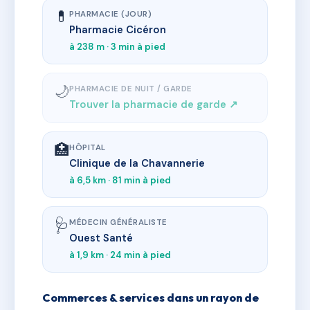
💊
PHARMACIE (JOUR)
Pharmacie Cicéron
à 238 m · 3 min à pied
🌙
PHARMACIE DE NUIT / GARDE
Trouver la pharmacie de garde ↗
🏥
HÔPITAL
Clinique de la Chavannerie
à 6,5 km · 81 min à pied
🩺
MÉDECIN GÉNÉRALISTE
Ouest Santé
à 1,9 km · 24 min à pied
Commerces & services dans un rayon de