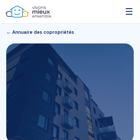
☰
← Annuaire des copropriétés