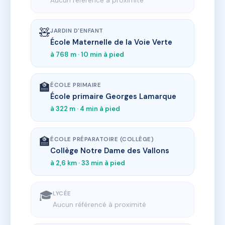
Aucun référencé à proximité
🧸
JARDIN D'ENFANT
École Maternelle de la Voie Verte
à 768 m · 10 min à pied
🏫
ÉCOLE PRIMAIRE
École primaire Georges Lamarque
à 322 m · 4 min à pied
🏫
ÉCOLE PRÉPARATOIRE (COLLÈGE)
Collège Notre Dame des Vallons
à 2,6 km · 33 min à pied
🎓
LYCÉE
Aucun référencé à proximité