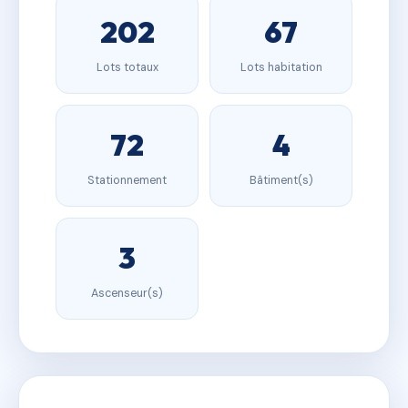
202
67
Lots totaux
Lots habitation
72
4
Stationnement
Bâtiment(s)
3
Ascenseur(s)