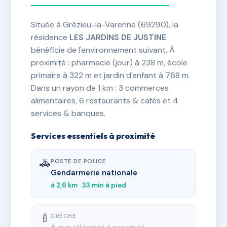
Située à Grézieu-la-Varenne (69290), la
résidence
LES JARDINS DE JUSTINE
bénéficie de l'environnement suivant. À
proximité : pharmacie (jour) à 238 m, école
primaire à 322 m et jardin d'enfant à 768 m.
Dans un rayon de 1 km : 3 commerces
alimentaires, 6 restaurants & cafés et 4
services & banques.
Services essentiels à proximité
🚓
POSTE DE POLICE
Gendarmerie nationale
à 2,6 km · 33 min à pied
🍼
CRÈCHE