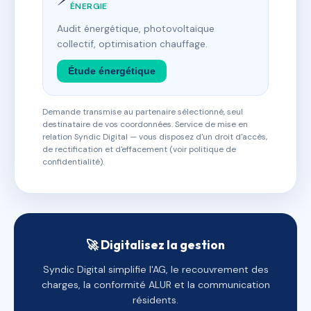
ÉNERGIE
Audit énergétique, photovoltaïque
collectif, optimisation chauffage.
Étude énergétique
Demande transmise au partenaire sélectionné, seul
destinataire de vos coordonnées. Service de mise en
relation Syndic Digital — vous disposez d'un droit d'accès,
de rectification et d'effacement (voir politique de
confidentialité).
🚀 Digitalisez la gestion
Syndic Digital simplifie l'AG, le recouvrement des
charges, la conformité ALUR et la communication
résidents.