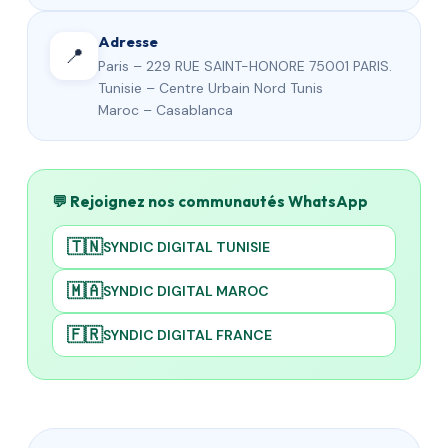
Adresse
📍
Paris – 229 RUE SAINT-HONORE 75001 PARIS.
Tunisie – Centre Urbain Nord Tunis
Maroc – Casablanca
💬 Rejoignez nos communautés WhatsApp
🇹🇳
SYNDIC DIGITAL TUNISIE
🇲🇦
SYNDIC DIGITAL MAROC
🇫🇷
SYNDIC DIGITAL FRANCE