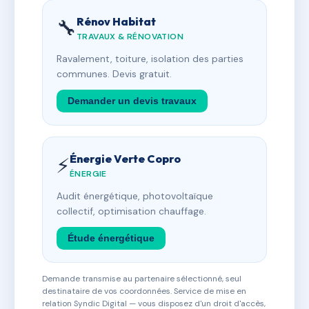
Rénov Habitat
🔧
TRAVAUX & RÉNOVATION
Ravalement, toiture, isolation des parties
communes. Devis gratuit.
Demander un devis travaux
Énergie Verte Copro
⚡
ÉNERGIE
Audit énergétique, photovoltaïque
collectif, optimisation chauffage.
Étude énergétique
Demande transmise au partenaire sélectionné, seul
destinataire de vos coordonnées. Service de mise en
relation Syndic Digital — vous disposez d'un droit d'accès,