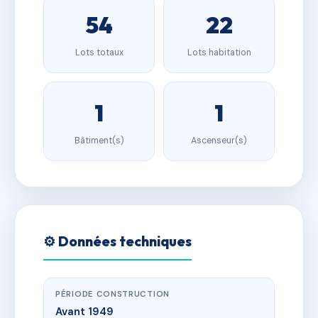
54
22
Lots totaux
Lots habitation
1
1
Bâtiment(s)
Ascenseur(s)
⚙️ Données techniques
PÉRIODE CONSTRUCTION
Avant 1949