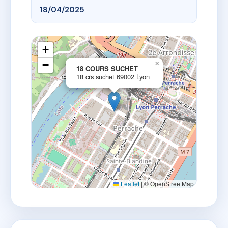
18/04/2025
+
−
×
18 COURS SUCHET
18 crs suchet 69002 Lyon
Leaflet
|
© OpenStreetMap