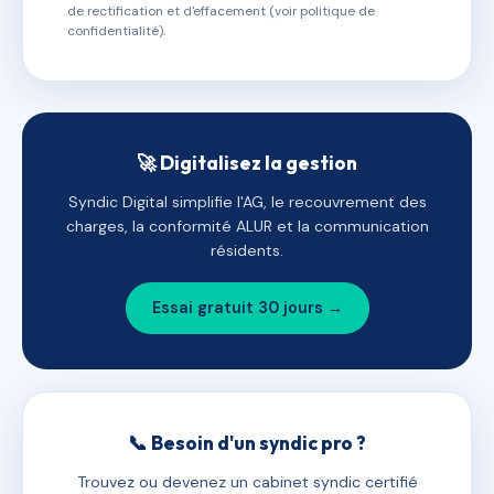
de rectification et d'effacement (voir politique de
confidentialité).
🚀 Digitalisez la gestion
Syndic Digital simplifie l'AG, le recouvrement des
charges, la conformité ALUR et la communication
résidents.
Essai gratuit 30 jours →
📞 Besoin d'un syndic pro ?
Trouvez ou devenez un cabinet syndic certifié