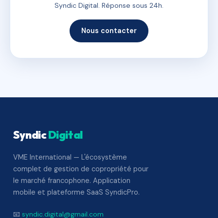
Syndic Digital. Réponse sous 24h.
Nous contacter
Syndic
Digital
VME International — L'écosystème
complet de gestion de copropriété pour
le marché francophone. Application
mobile et plateforme SaaS SyndicPro.
📧
syndic.digital@gmail.com