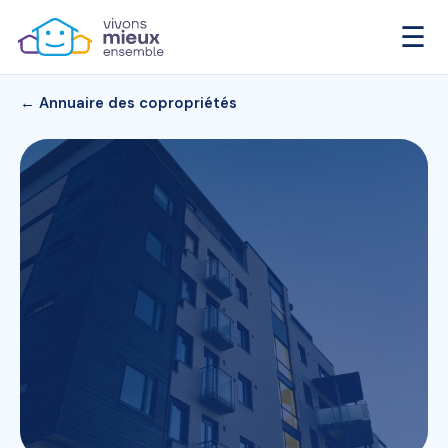
☰
← Annuaire des copropriétés