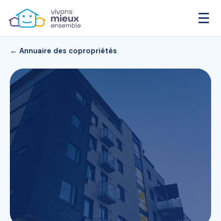
☰
← Annuaire des copropriétés