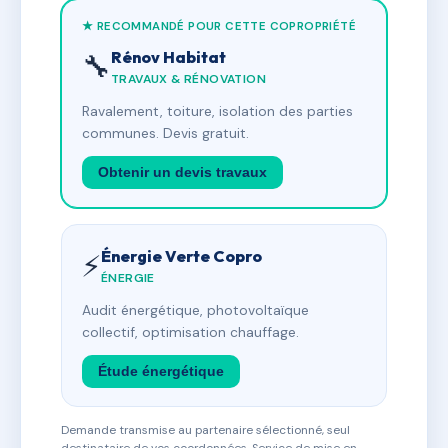
★ RECOMMANDÉ POUR CETTE COPROPRIÉTÉ
Rénov Habitat
🔧
TRAVAUX & RÉNOVATION
Ravalement, toiture, isolation des parties
communes. Devis gratuit.
Obtenir un devis travaux
Énergie Verte Copro
⚡
ÉNERGIE
Audit énergétique, photovoltaïque
collectif, optimisation chauffage.
Étude énergétique
Demande transmise au partenaire sélectionné, seul