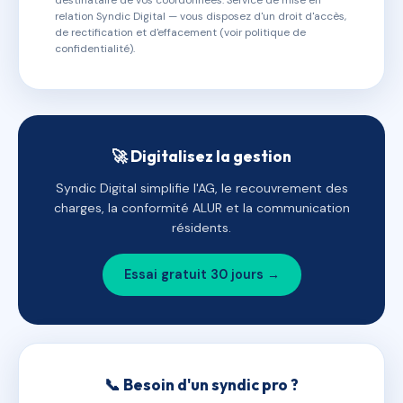
destinataire de vos coordonnées. Service de mise en
relation Syndic Digital — vous disposez d'un droit d'accès,
de rectification et d'effacement (voir politique de
confidentialité).
🚀 Digitalisez la gestion
Syndic Digital simplifie l'AG, le recouvrement des
charges, la conformité ALUR et la communication
résidents.
Essai gratuit 30 jours →
📞 Besoin d'un syndic pro ?