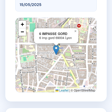
15/05/2025
+
−
×
6 IMPASSE GORD
6 imp gord 69004 Lyon
Leaflet
|
© OpenStreetMap