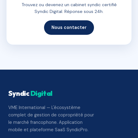
Trouvez ou devenez un cabinet syndic certifié
Syndic Digital. Réponse sous 24h.
Nous contacter
Syndic
Digital
VME International — L'écosystème
complet de gestion de copropriété pour
le marché francophone. Application
mobile et plateforme SaaS SyndicPro.