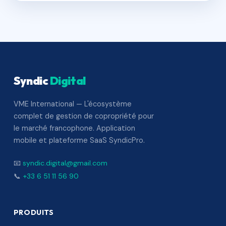
Syndic
Digital
VME International — L'écosystème
complet de gestion de copropriété pour
le marché francophone. Application
mobile et plateforme SaaS SyndicPro.
📧
syndic.digital@gmail.com
📞
+33 6 51 11 56 90
PRODUITS