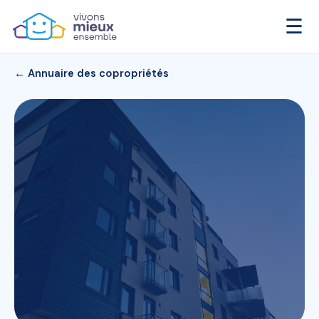
☰
← Annuaire des copropriétés