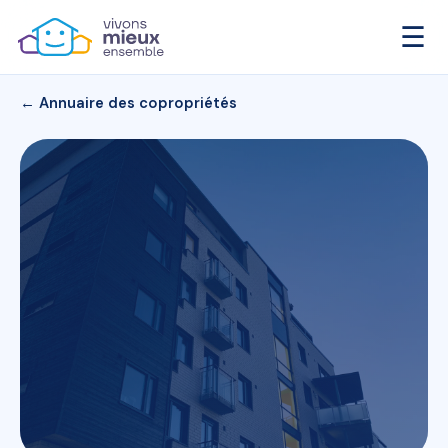
☰
← Annuaire des copropriétés