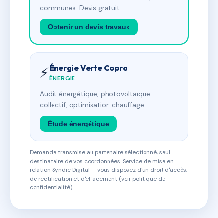
communes. Devis gratuit.
Obtenir un devis travaux
Énergie Verte Copro
⚡
ÉNERGIE
Audit énergétique, photovoltaïque
collectif, optimisation chauffage.
Étude énergétique
Demande transmise au partenaire sélectionné, seul
destinataire de vos coordonnées. Service de mise en
relation Syndic Digital — vous disposez d'un droit d'accès,
de rectification et d'effacement (voir politique de
confidentialité).