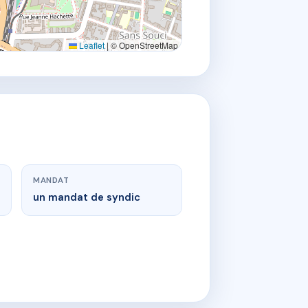
Leaflet
|
© OpenStreetMap
MANDAT
un mandat de syndic