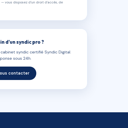
 — vous disposez d'un droit d'accès, de
in d'un syndic pro ?
abinet syndic certifié Syndic Digital.
ponse sous 24h.
ous contacter