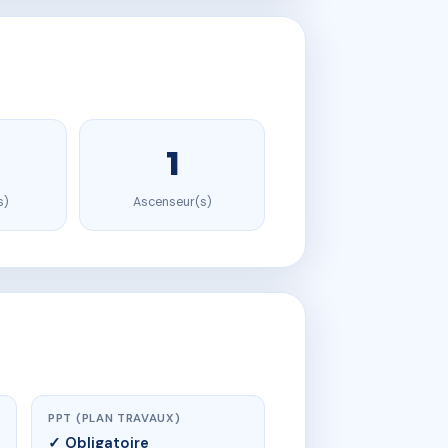
1
s)
Ascenseur(s)
PPT (PLAN TRAVAUX)
✓ Obligatoire