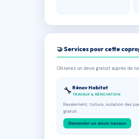
🤝 Services pour cette copro
Obtenez un devis gratuit auprès de nos
Rénov Habitat
🔧
TRAVAUX & RÉNOVATION
Ravalement, toiture, isolation des p
gratuit.
Demander un devis travaux