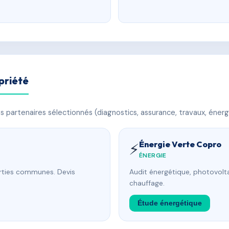
priété
 partenaires sélectionnés (diagnostics, assurance, travaux, énerg
Énergie Verte Copro
⚡
ÉNERGIE
arties communes. Devis
Audit énergétique, photovolta
chauffage.
Étude énergétique