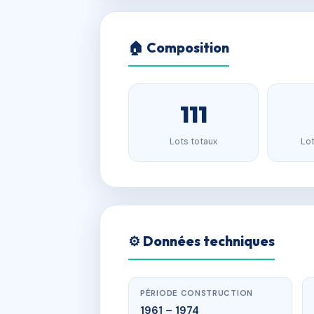
🏠 Composition
111
Lots totaux
Lot
⚙️ Données techniques
PÉRIODE CONSTRUCTION
1961 – 1974