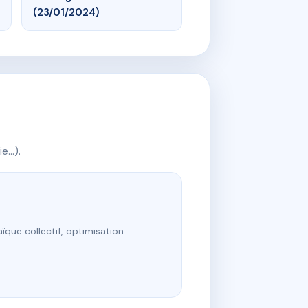
(23/01/2024)
ie…).
ïque collectif, optimisation