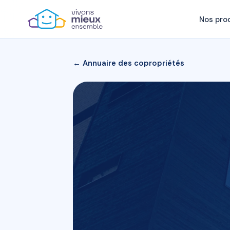
Nos pro
← Annuaire des copropriétés