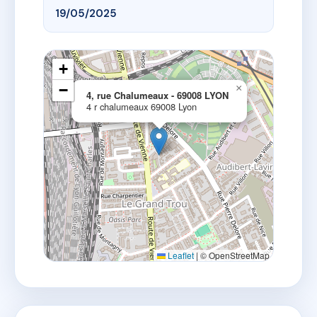
19/05/2025
+
−
×
4, rue Chalumeaux - 69008 LYON
4 r chalumeaux 69008 Lyon
Leaflet
|
© OpenStreetMap