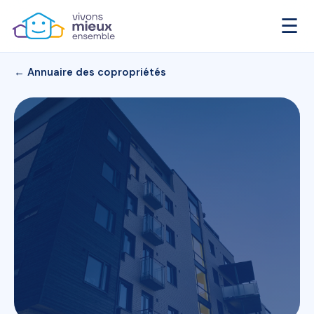
☰
← Annuaire des copropriétés