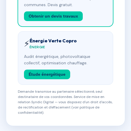
communes. Devis gratuit.
Obtenir un devis travaux
Énergie Verte Copro
⚡
ÉNERGIE
Audit énergétique, photovoltaïque
collectif, optimisation chauffage.
Étude énergétique
Demande transmise au partenaire sélectionné, seul
destinataire de vos coordonnées. Service de mise en
relation Syndic Digital — vous disposez d'un droit d'accès,
de rectification et d'effacement (voir politique de
confidentialité).