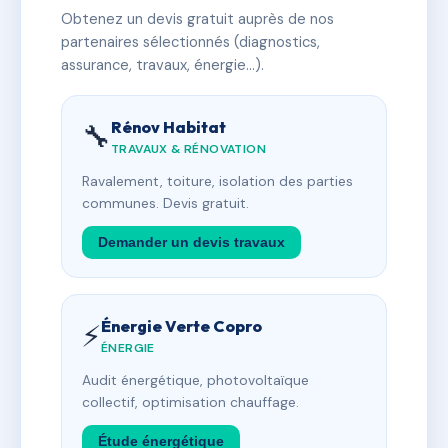
Obtenez un devis gratuit auprès de nos
partenaires sélectionnés (diagnostics,
assurance, travaux, énergie…).
Rénov Habitat
🔧
TRAVAUX & RÉNOVATION
Ravalement, toiture, isolation des parties
communes. Devis gratuit.
Demander un devis travaux
Énergie Verte Copro
⚡
ÉNERGIE
Audit énergétique, photovoltaïque
collectif, optimisation chauffage.
Étude énergétique