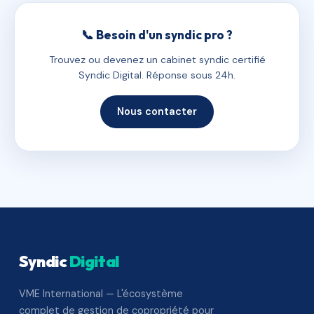
📞 Besoin d'un syndic pro ?
Trouvez ou devenez un cabinet syndic certifié
Syndic Digital. Réponse sous 24h.
Nous contacter
Syndic
Digital
VME International — L'écosystème
complet de gestion de copropriété pour