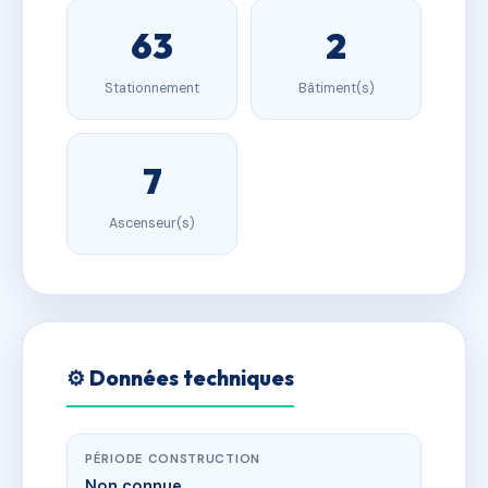
63
2
Stationnement
Bâtiment(s)
7
Ascenseur(s)
⚙️ Données techniques
PÉRIODE CONSTRUCTION
Non connue