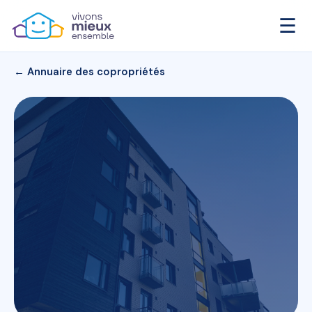
☰
← Annuaire des copropriétés