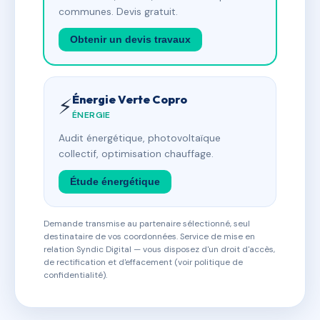
communes. Devis gratuit.
Obtenir un devis travaux
Énergie Verte Copro
⚡
ÉNERGIE
Audit énergétique, photovoltaïque
collectif, optimisation chauffage.
Étude énergétique
Demande transmise au partenaire sélectionné, seul
destinataire de vos coordonnées. Service de mise en
relation Syndic Digital — vous disposez d'un droit d'accès,
de rectification et d'effacement (voir politique de
confidentialité).