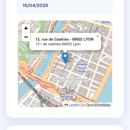
15/04/2025
+
−
×
13, rue de Castries - 69002 LYON
13 r de castries 69002 Lyon
Leaflet
|
© OpenStreetMap