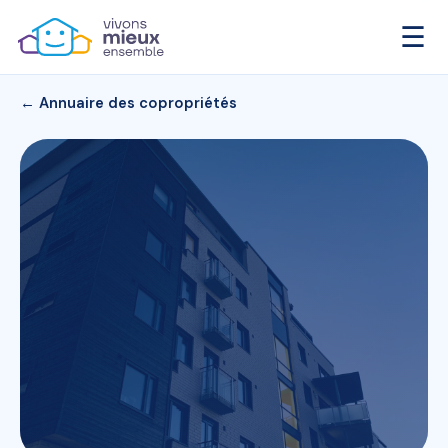
☰
← Annuaire des copropriétés