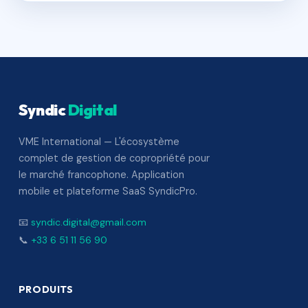
Syndic
Digital
VME International — L'écosystème
complet de gestion de copropriété pour
le marché francophone. Application
mobile et plateforme SaaS SyndicPro.
📧
syndic.digital@gmail.com
📞
+33 6 51 11 56 90
PRODUITS