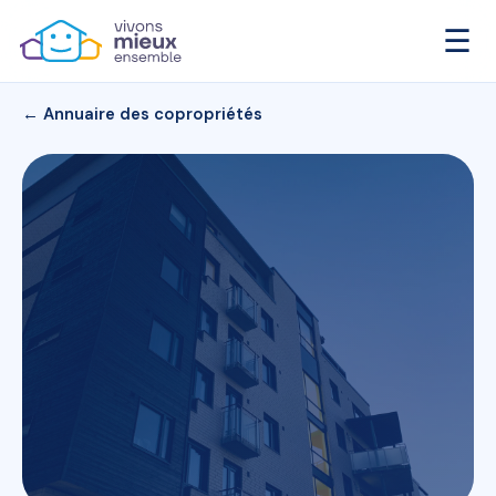
☰
← Annuaire des copropriétés