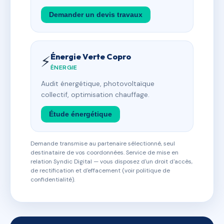
Demander un devis travaux
Énergie Verte Copro
⚡
ÉNERGIE
Audit énergétique, photovoltaïque
collectif, optimisation chauffage.
Étude énergétique
Demande transmise au partenaire sélectionné, seul
destinataire de vos coordonnées. Service de mise en
relation Syndic Digital — vous disposez d'un droit d'accès,
de rectification et d'effacement (voir politique de
confidentialité).