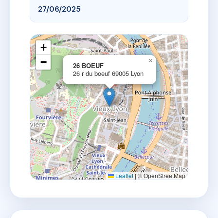
27/06/2025
+
−
×
26 BOEUF
26 r du boeuf 69005 Lyon
Leaflet
|
© OpenStreetMap