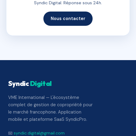
Syndic Digital. Réponse sous 24h.
Nous contacter
Syndic
Digital
VME International — L'écosystème
complet de gestion de copropriété pour
le marché francophone. Application
mobile et plateforme SaaS SyndicPro.
📧
syndic.digital@gmail.com