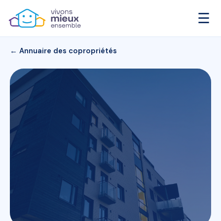
☰
← Annuaire des copropriétés