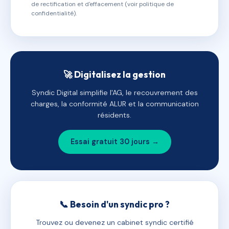
de rectification et d'effacement (voir politique de
confidentialité).
🚀 Digitalisez la gestion
Syndic Digital simplifie l'AG, le recouvrement des
charges, la conformité ALUR et la communication
résidents.
Essai gratuit 30 jours →
📞 Besoin d'un syndic pro ?
Trouvez ou devenez un cabinet syndic certifié