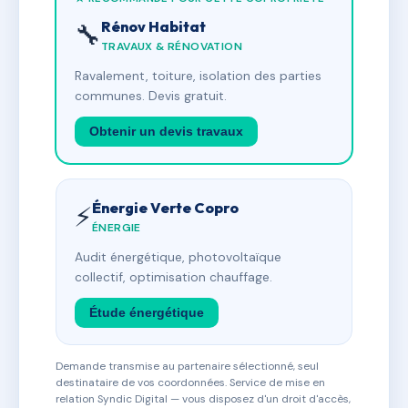
Rénov Habitat
🔧
TRAVAUX & RÉNOVATION
Ravalement, toiture, isolation des parties
communes. Devis gratuit.
Obtenir un devis travaux
Énergie Verte Copro
⚡
ÉNERGIE
Audit énergétique, photovoltaïque
collectif, optimisation chauffage.
Étude énergétique
Demande transmise au partenaire sélectionné, seul
destinataire de vos coordonnées. Service de mise en
relation Syndic Digital — vous disposez d'un droit d'accès,