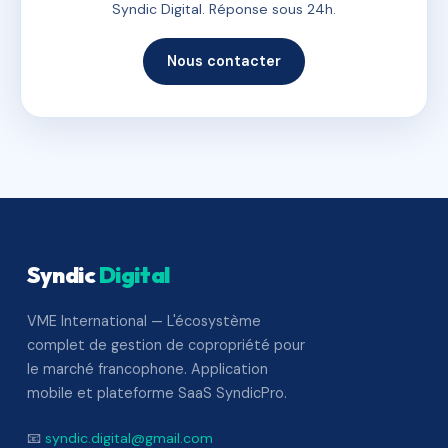
Syndic Digital. Réponse sous 24h.
Nous contacter
Syndic
Digital
VME International — L'écosystème
complet de gestion de copropriété pour
le marché francophone. Application
mobile et plateforme SaaS SyndicPro.
📧
syndic.digital@gmail.com