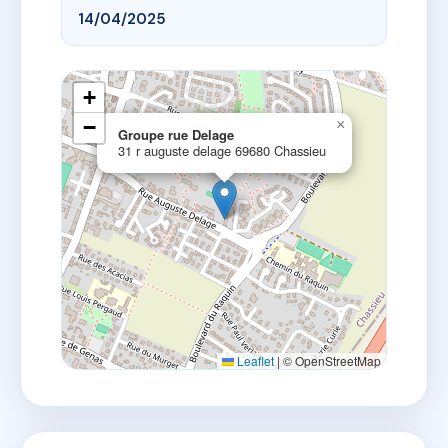
14/04/2025
+
−
×
Groupe rue Delage
31 r auguste delage 69680 Chassieu
Leaflet
|
© OpenStreetMap