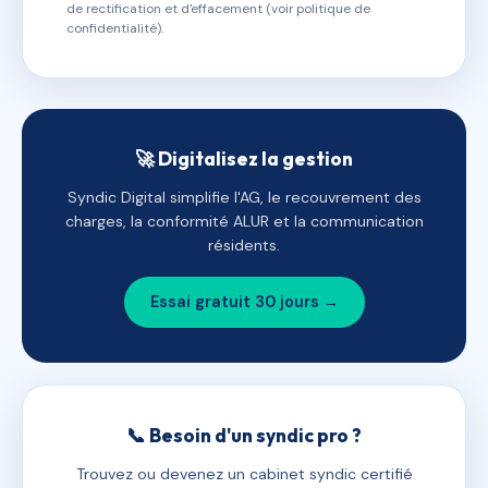
de rectification et d'effacement (voir politique de
confidentialité).
🚀 Digitalisez la gestion
Syndic Digital simplifie l'AG, le recouvrement des
charges, la conformité ALUR et la communication
résidents.
Essai gratuit 30 jours →
📞 Besoin d'un syndic pro ?
Trouvez ou devenez un cabinet syndic certifié