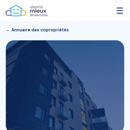
☰
← Annuaire des copropriétés