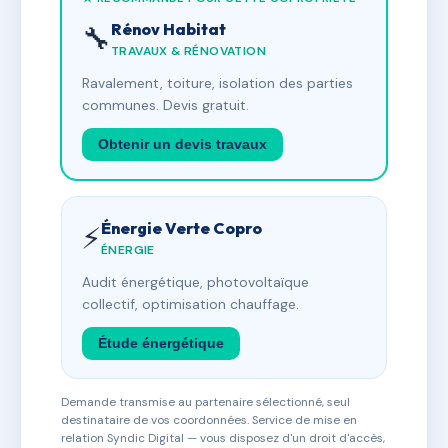
Rénov Habitat
🔧
TRAVAUX & RÉNOVATION
Ravalement, toiture, isolation des parties
communes. Devis gratuit.
Obtenir un devis travaux
Énergie Verte Copro
⚡
ÉNERGIE
Audit énergétique, photovoltaïque
collectif, optimisation chauffage.
Étude énergétique
Demande transmise au partenaire sélectionné, seul
destinataire de vos coordonnées. Service de mise en
relation Syndic Digital — vous disposez d'un droit d'accès,