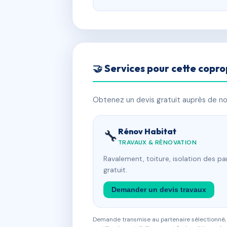
🤝 Services pour cette copro
Obtenez un devis gratuit auprès de nos
Rénov Habitat
🔧
TRAVAUX & RÉNOVATION
Ravalement, toiture, isolation des p
gratuit.
Demander un devis travaux
Demande transmise au partenaire sélectionné, s