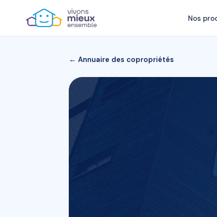
Nos pro
← Annuaire des copropriétés