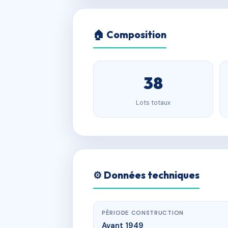
🏠 Composition
38
Lots totaux
⚙️ Données techniques
PÉRIODE CONSTRUCTION
Avant 1949