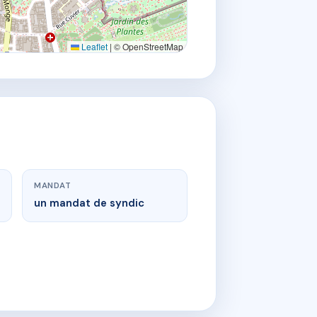
Leaflet
|
© OpenStreetMap
MANDAT
un mandat de syndic