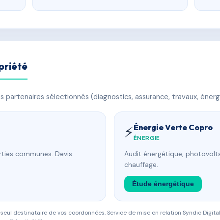
priété
 partenaires sélectionnés (diagnostics, assurance, travaux, énerg
Énergie Verte Copro
⚡
ÉNERGIE
arties communes. Devis
Audit énergétique, photovolta
chauffage.
Étude énergétique
eul destinataire de vos coordonnées. Service de mise en relation Syndic Digital