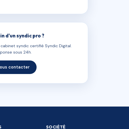
in d'un syndic pro ?
abinet syndic certifié Syndic Digital.
ponse sous 24h.
ous contacter
S
SOCIÉTÉ