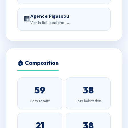
Agence Pigassou
🏢
Voir la fiche cabinet →
🏠 Composition
59
38
Lots totaux
Lots habitation
21
38