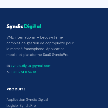
Syndic
Digital
VME International — L'écosystème
complet de gestion de copropriété pour
le marché francophone. Application
mobile et plateforme SaaS SyndicPro.
📧
syndic.digital@gmail.com
📞
+33 6 51 11 56 90
PRODUITS
Application Syndic Digital
Logiciel SyndicPro