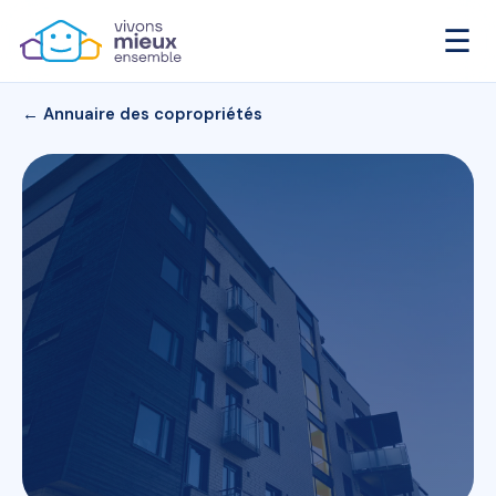
☰
← Annuaire des copropriétés