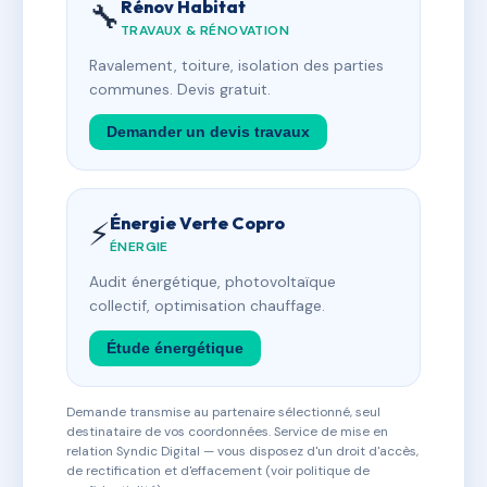
Rénov Habitat
🔧
TRAVAUX & RÉNOVATION
Ravalement, toiture, isolation des parties
communes. Devis gratuit.
Demander un devis travaux
Énergie Verte Copro
⚡
ÉNERGIE
Audit énergétique, photovoltaïque
collectif, optimisation chauffage.
Étude énergétique
Demande transmise au partenaire sélectionné, seul
destinataire de vos coordonnées. Service de mise en
relation Syndic Digital — vous disposez d'un droit d'accès,
de rectification et d'effacement (voir politique de