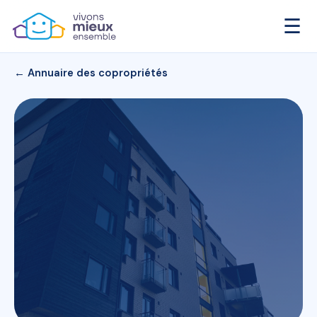
☰
← Annuaire des copropriétés