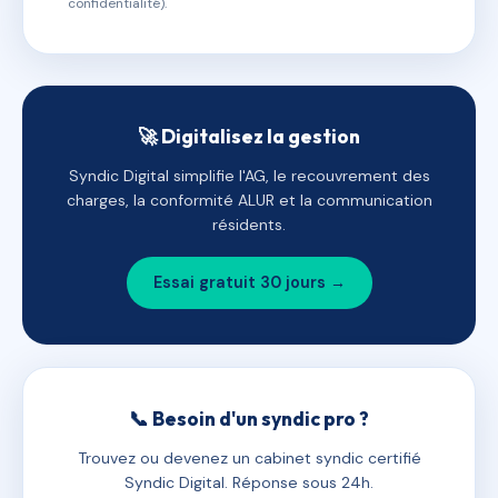
confidentialité).
🚀 Digitalisez la gestion
Syndic Digital simplifie l'AG, le recouvrement des
charges, la conformité ALUR et la communication
résidents.
Essai gratuit 30 jours →
📞 Besoin d'un syndic pro ?
Trouvez ou devenez un cabinet syndic certifié
Syndic Digital. Réponse sous 24h.