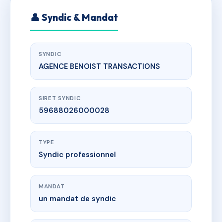
👤 Syndic & Mandat
SYNDIC
AGENCE BENOIST TRANSACTIONS
SIRET SYNDIC
59688026000028
TYPE
Syndic professionnel
MANDAT
un mandat de syndic