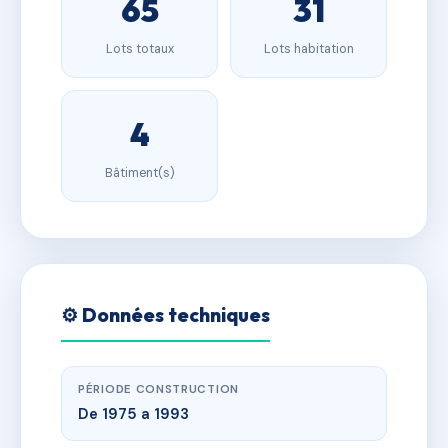
65
31
Lots totaux
Lots habitation
4
Bâtiment(s)
⚙️ Données techniques
PÉRIODE CONSTRUCTION
De 1975 a 1993