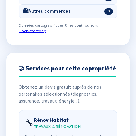
🛍️
Autres commerces
8
Données cartographiques © les contributeurs
OpenStreetMap
.
🤝 Services pour cette copropriété
Obtenez un devis gratuit auprès de nos
partenaires sélectionnés (diagnostics,
assurance, travaux, énergie…).
Rénov Habitat
🔧
TRAVAUX & RÉNOVATION