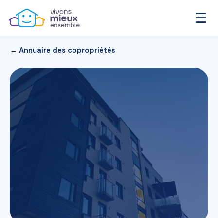
☰
← Annuaire des copropriétés