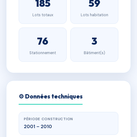
185
59
Lots totaux
Lots habitation
76
3
Stationnement
Bâtiment(s)
⚙️ Données techniques
PÉRIODE CONSTRUCTION
2001 – 2010