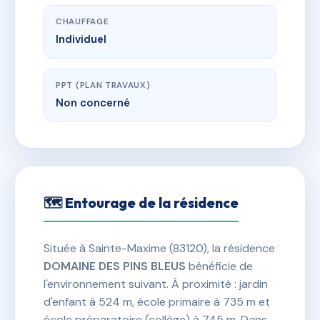
CHAUFFAGE
Individuel
PPT (PLAN TRAVAUX)
Non concerné
🗺 Entourage de la résidence
Située à Sainte-Maxime (83120), la résidence
DOMAINE DES PINS BLEUS
bénéficie de
l'environnement suivant. À proximité : jardin
d'enfant à 524 m, école primaire à 735 m et
école préparatoire (collège) à 745 m. Dans