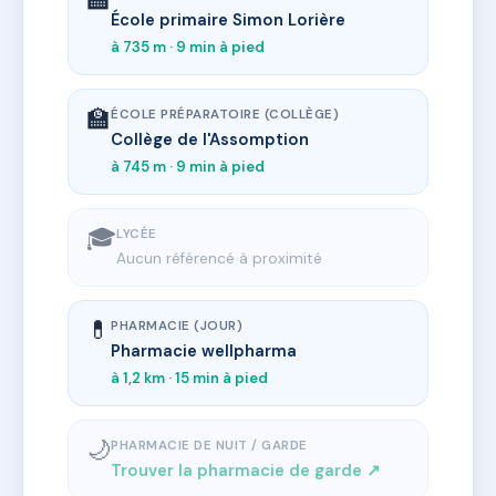
École primaire Simon Lorière
à 735 m · 9 min à pied
🏫
ÉCOLE PRÉPARATOIRE (COLLÈGE)
Collège de l'Assomption
à 745 m · 9 min à pied
🎓
LYCÉE
Aucun référencé à proximité
💊
PHARMACIE (JOUR)
Pharmacie wellpharma
à 1,2 km · 15 min à pied
🌙
PHARMACIE DE NUIT / GARDE
Trouver la pharmacie de garde ↗