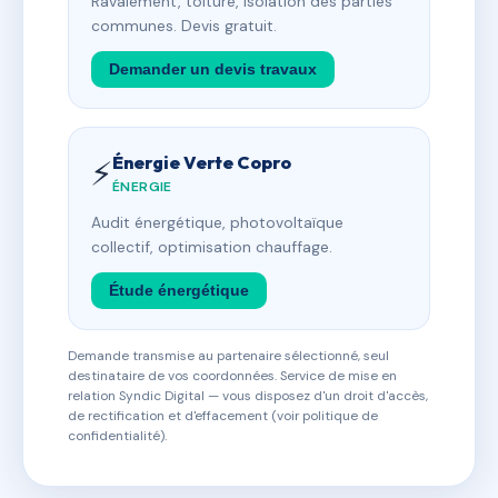
Ravalement, toiture, isolation des parties
communes. Devis gratuit.
Demander un devis travaux
Énergie Verte Copro
⚡
ÉNERGIE
Audit énergétique, photovoltaïque
collectif, optimisation chauffage.
Étude énergétique
Demande transmise au partenaire sélectionné, seul
destinataire de vos coordonnées. Service de mise en
relation Syndic Digital — vous disposez d'un droit d'accès,
de rectification et d'effacement (voir politique de
confidentialité).