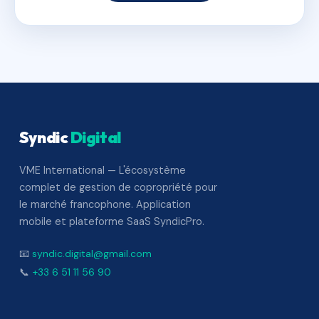
Syndic
Digital
VME International — L'écosystème
complet de gestion de copropriété pour
le marché francophone. Application
mobile et plateforme SaaS SyndicPro.
📧
syndic.digital@gmail.com
📞
+33 6 51 11 56 90