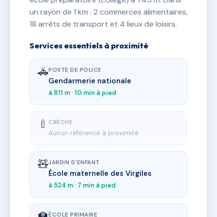
un rayon de 1 km : 2 commerces alimentaires,
18 arrêts de transport et 4 lieux de loisirs.
Services essentiels à proximité
🚓
POSTE DE POLICE
Gendarmerie nationale
à 811 m · 10 min à pied
🍼
CRÈCHE
Aucun référencé à proximité
🧸
JARDIN D'ENFANT
École maternelle des Virgiles
à 524 m · 7 min à pied
🏫
ÉCOLE PRIMAIRE