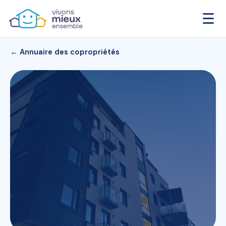
☰
← Annuaire des copropriétés