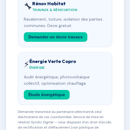
Rénov Habitat
🔧
TRAVAUX & RÉNOVATION
Ravalement, toiture, isolation des parties
communes. Devis gratuit.
Demander un devis travaux
Énergie Verte Copro
⚡
ÉNERGIE
Audit énergétique, photovoltaïque
collectif, optimisation chauffage.
Étude énergétique
Demande transmise au partenaire sélectionné, seul
destinataire de vos coordonnées. Service de mise en
relation Syndic Digital — vous disposez d'un droit d'accès,
de rectification et d'effacement (voir politique de