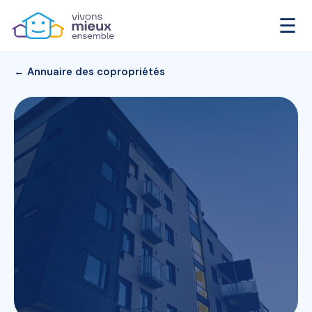
☰
← Annuaire des copropriétés