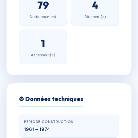
79
4
Stationnement
Bâtiment(s)
1
Ascenseur(s)
⚙️ Données techniques
PÉRIODE CONSTRUCTION
1961 – 1974