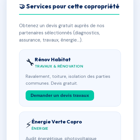
🤝 Services pour cette copropriété
Obtenez un devis gratuit auprès de nos
partenaires sélectionnés (diagnostics,
assurance, travaux, énergie…).
Rénov Habitat
🔧
TRAVAUX & RÉNOVATION
Ravalement, toiture, isolation des parties
communes. Devis gratuit.
Demander un devis travaux
Énergie Verte Copro
⚡
ÉNERGIE
Audit énergétique, photovoltaïque