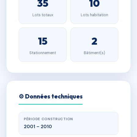
35
10
Lots totaux
Lots habitation
15
2
Stationnement
Bâtiment(s)
⚙️ Données techniques
PÉRIODE CONSTRUCTION
2001 – 2010