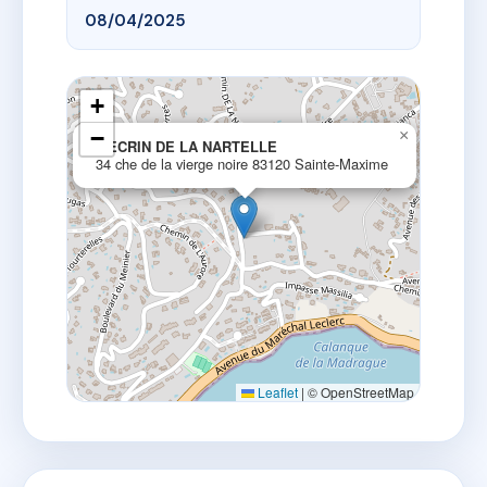
08/04/2025
+
−
×
L'ECRIN DE LA NARTELLE
34 che de la vierge noire 83120 Sainte-Maxime
Leaflet
|
© OpenStreetMap