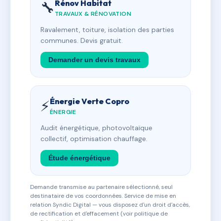
Rénov Habitat
🔧
TRAVAUX & RÉNOVATION
Ravalement, toiture, isolation des parties
communes. Devis gratuit.
Demander un devis travaux
Énergie Verte Copro
⚡
ÉNERGIE
Audit énergétique, photovoltaïque
collectif, optimisation chauffage.
Étude énergétique
Demande transmise au partenaire sélectionné, seul
destinataire de vos coordonnées. Service de mise en
relation Syndic Digital — vous disposez d'un droit d'accès,
de rectification et d'effacement (voir politique de