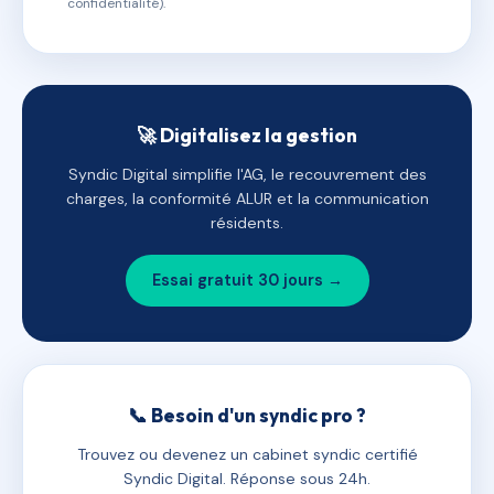
confidentialité).
🚀 Digitalisez la gestion
Syndic Digital simplifie l'AG, le recouvrement des
charges, la conformité ALUR et la communication
résidents.
Essai gratuit 30 jours →
📞 Besoin d'un syndic pro ?
Trouvez ou devenez un cabinet syndic certifié
Syndic Digital. Réponse sous 24h.