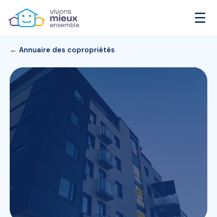
☰
← Annuaire des copropriétés