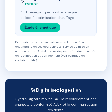
⚡
ÉNERGIE
Audit énergétique, photovoltaïque
collectif, optimisation chauffage.
Étude énergétique
Demande transmise au partenaire sélectionné, seul
destinataire de vos coordonnées. Service de mise en
relation Syndic Digital — vous disposez d'un droit d'accès,
de rectification et d'effacement (voir politique de
confidentialité).
🚀 Digitalisez la gestion
Syndic Digital simplifie l'AG, le recouvrement des
charges, la conformité ALUR et la communication
résidents.