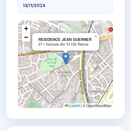
13/11/2024
+
−
×
RESIDENCE JEAN GUERNER
27 r francois dor 51100 Reims
Leaflet
|
© OpenStreetMap