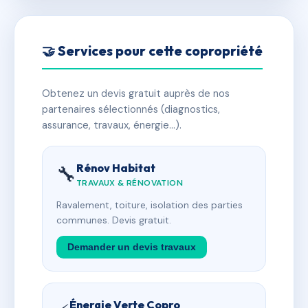
🤝 Services pour cette copropriété
Obtenez un devis gratuit auprès de nos
partenaires sélectionnés (diagnostics,
assurance, travaux, énergie…).
Rénov Habitat
🔧
TRAVAUX & RÉNOVATION
Ravalement, toiture, isolation des parties
communes. Devis gratuit.
Demander un devis travaux
Énergie Verte Copro