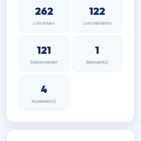
262
122
Lots totaux
Lots habitation
121
1
Stationnement
Bâtiment(s)
4
Ascenseur(s)