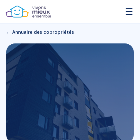
☰
← Annuaire des copropriétés