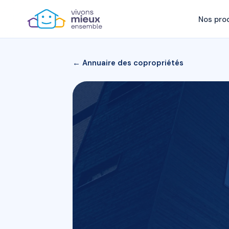
Nos pro
← Annuaire des copropriétés