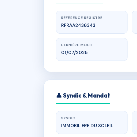
RÉFÉRENCE REGISTRE
RFRAA2436343
DERNIÈRE MODIF.
01/07/2025
www.
RESIDENC
👤 Syndic & Mandat
av de la h
SYNDIC
IMMOBILIERE DU SOLEIL