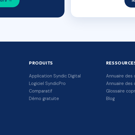
ours →
N
PRODUITS
RESSOURCE
Application Syndic Digital
Annuaire des 
Logiciel SyndicPro
Annuaire des 
Comparatif
Glossaire cop
Démo gratuite
Blog