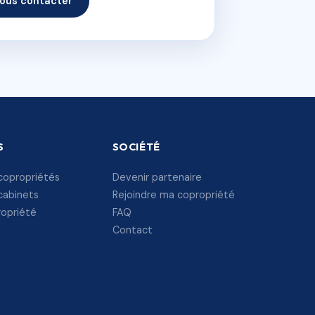
ous contacter
S
SOCIÉTÉ
copropriétés
Devenir partenaire
cabinets
Rejoindre ma copropriété
ropriété
FAQ
Contact