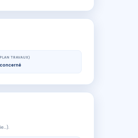
(PLAN TRAVAUX)
concerné
ie…).