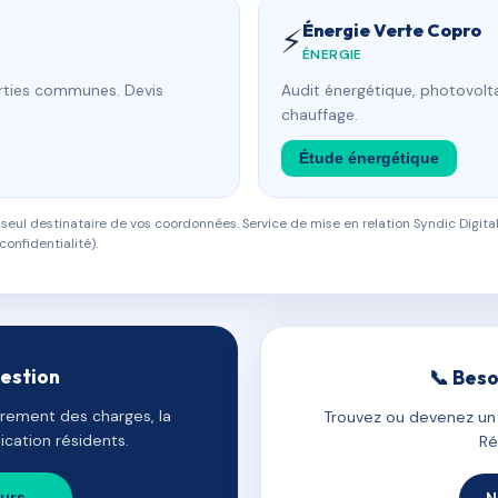
Énergie Verte Copro
⚡
ÉNERGIE
arties communes. Devis
Audit énergétique, photovolta
chauffage.
Étude énergétique
eul destinataire de vos coordonnées. Service de mise en relation Syndic Digital
confidentialité).
gestion
📞 Beso
uvrement des charges, la
Trouvez ou devenez un c
cation résidents.
Ré