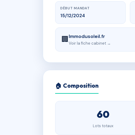
DÉBUT MANDAT
15/12/2024
Immodusoleil.fr
🏢
Voir la fiche cabinet →
🏠 Composition
60
Lots totaux