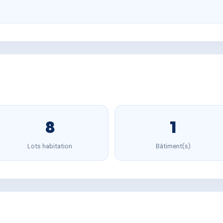
8
1
Lots habitation
Bâtiment(s)