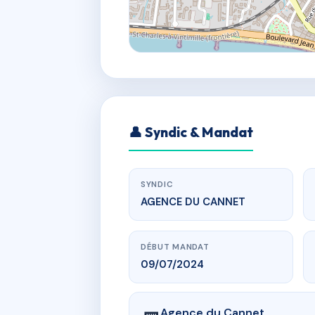
👤 Syndic & Mandat
SYNDIC
AGENCE DU CANNET
DÉBUT MANDAT
09/07/2024
Agence du Cannet