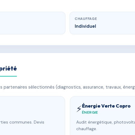
CHAUFFAGE
Individuel
priété
 partenaires sélectionnés (diagnostics, assurance, travaux, énerg
Énergie Verte Copro
⚡
ÉNERGIE
arties communes. Devis
Audit énergétique, photovolta
chauffage.