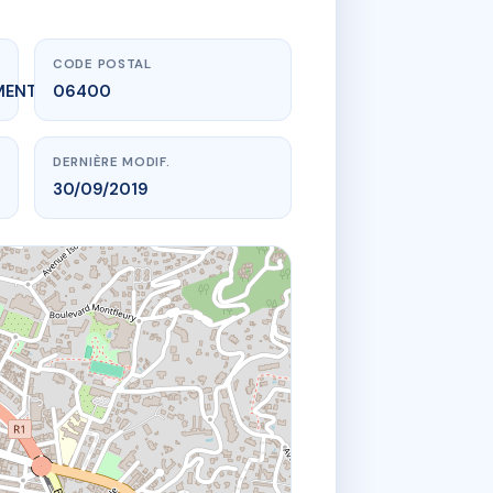
CODE POSTAL
MENT_EXPIRE
06400
DERNIÈRE MODIF.
30/09/2019