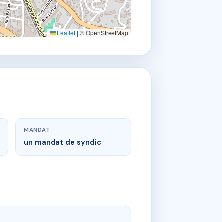
Leaflet
|
© OpenStreetMap
MANDAT
un mandat de syndic