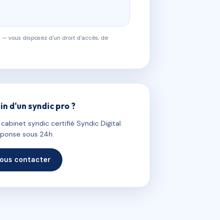
 — vous disposez d'un droit d'accès, de
in d'un syndic pro ?
abinet syndic certifié Syndic Digital.
ponse sous 24h.
ous contacter