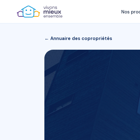
Nos pro
← Annuaire des copropriétés