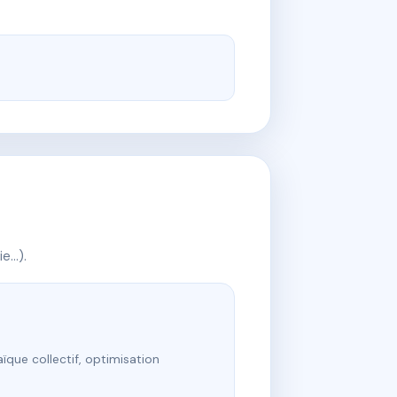
ie…).
ïque collectif, optimisation