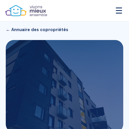
☰
← Annuaire des copropriétés