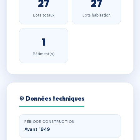
27
27
Lots totaux
Lots habitation
1
Bâtiment(s)
⚙️ Données techniques
PÉRIODE CONSTRUCTION
Avant 1949