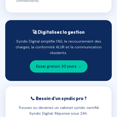
confidentialité).
🚀 Digitalisez la gestion
Syndic Digital simplifie l'AG, le recouvrement des
charges, la conformité ALUR et la communication
résidents.
Essai gratuit 30 jours →
📞 Besoin d'un syndic pro ?
Trouvez ou devenez un cabinet syndic certifié
Syndic Digital. Réponse sous 24h.