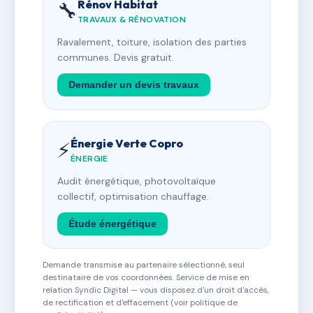
Rénov Habitat
🔧
TRAVAUX & RÉNOVATION
Ravalement, toiture, isolation des parties
communes. Devis gratuit.
Demander un devis travaux
Énergie Verte Copro
⚡
ÉNERGIE
Audit énergétique, photovoltaïque
collectif, optimisation chauffage.
Étude énergétique
Demande transmise au partenaire sélectionné, seul
destinataire de vos coordonnées. Service de mise en
relation Syndic Digital — vous disposez d'un droit d'accès,
de rectification et d'effacement (voir politique de