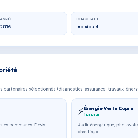
ANNÉE
CHAUFFAGE
2016
Individuel
priété
 partenaires sélectionnés (diagnostics, assurance, travaux, énerg
Énergie Verte Copro
⚡
ÉNERGIE
arties communes. Devis
Audit énergétique, photovolta
chauffage.