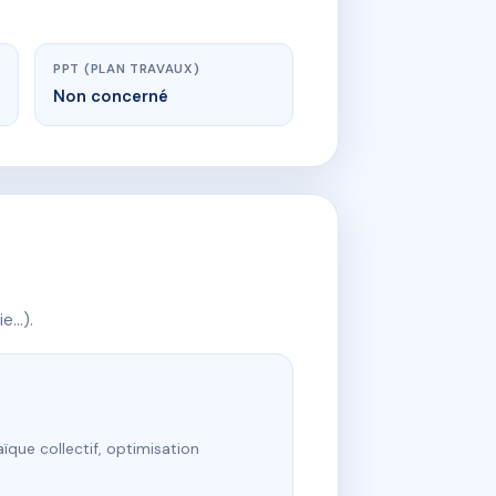
PPT (PLAN TRAVAUX)
Non concerné
ie…).
ïque collectif, optimisation