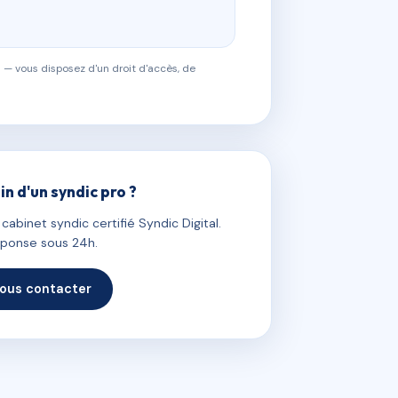
 — vous disposez d'un droit d'accès, de
in d'un syndic pro ?
abinet syndic certifié Syndic Digital.
ponse sous 24h.
ous contacter