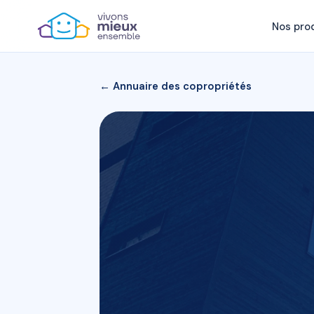
Nos pro
← Annuaire des copropriétés