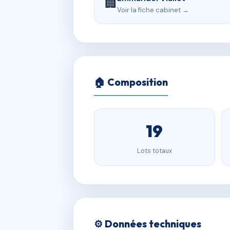
🏢
Voir la fiche cabinet →
🏠 Composition
19
Lots totaux
⚙️ Données techniques