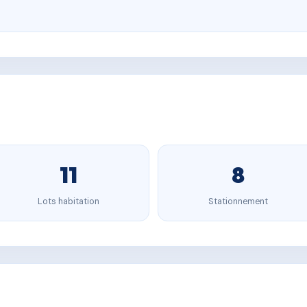
11
8
Lots habitation
Stationnement