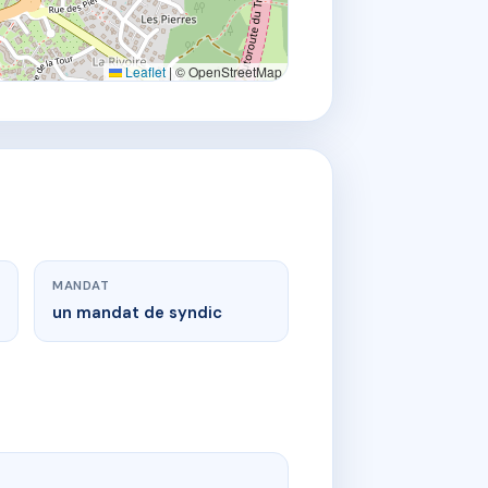
Leaflet
|
© OpenStreetMap
MANDAT
un mandat de syndic