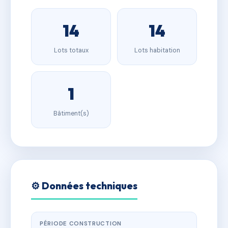
14
14
Lots totaux
Lots habitation
1
Bâtiment(s)
⚙️ Données techniques
PÉRIODE CONSTRUCTION