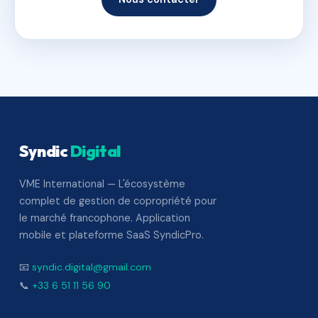
Syndic
Digital
VME International — L'écosystème
complet de gestion de copropriété pour
le marché francophone. Application
mobile et plateforme SaaS SyndicPro.
📧
syndic.digital@gmail.com
📞
+33 6 51 11 56 90