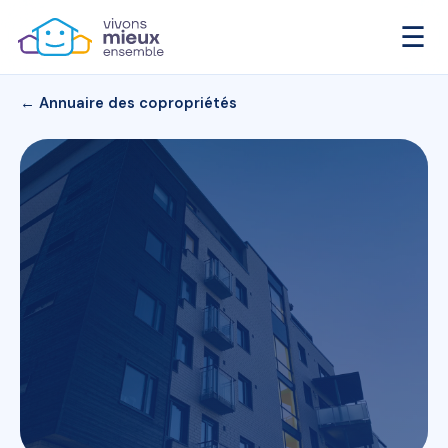
☰
← Annuaire des copropriétés