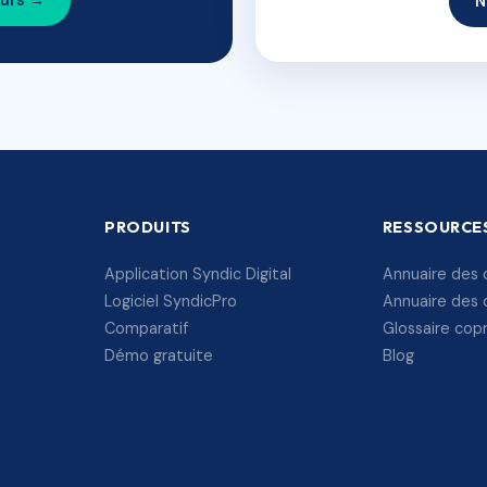
ours →
N
PRODUITS
RESSOURCE
Application Syndic Digital
Annuaire des 
Logiciel SyndicPro
Annuaire des 
Comparatif
Glossaire cop
Démo gratuite
Blog