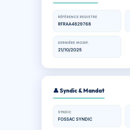
RÉFÉRENCE REGISTRE
RFRAA4829768
DERNIÈRE MODIF.
21/10/2025
166 impasse
👤 Syndic & Mandat
SYNDIC
FOSSAC SYNDIC