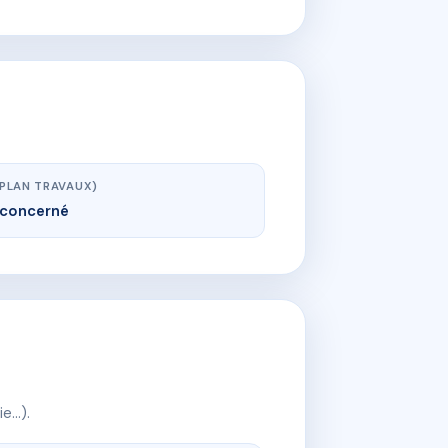
(PLAN TRAVAUX)
concerné
ie…).