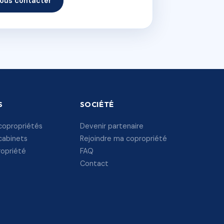
ous contacter
S
SOCIÉTÉ
copropriétés
Devenir partenaire
cabinets
Rejoindre ma copropriété
ropriété
FAQ
Contact