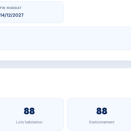
FIN MANDAT
14/12/2027
88
88
Lots habitation
Stationnement