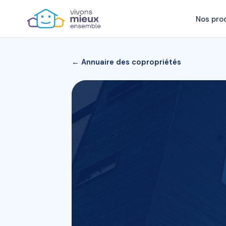
Nos pro
← Annuaire des copropriétés