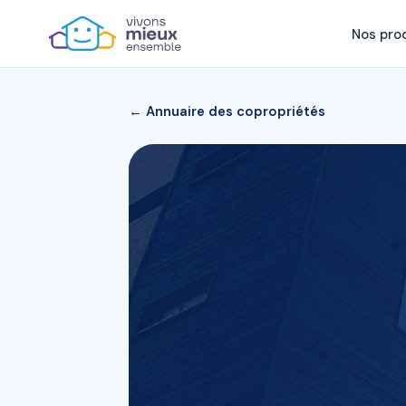
Nos pro
← Annuaire des copropriétés