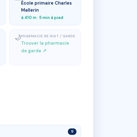
École primaire Charles
Mallerin
à 410 m · 5 min à pied
🌙
PHARMACIE DE NUIT / GARDE
Trouver la pharmacie
de garde ↗
9