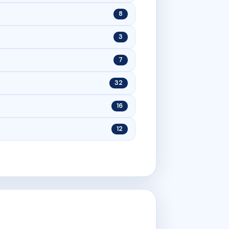
8
3
7
32
16
12