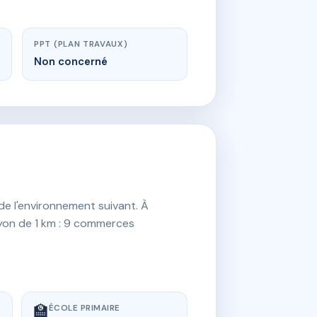
PPT (PLAN TRAVAUX)
Non concerné
de l'environnement suivant. À
rayon de 1 km : 9 commerces
🏫
ÉCOLE PRIMAIRE