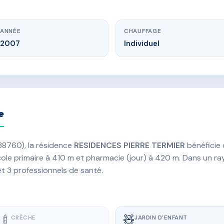
ANNÉE
CHAUFFAGE
2007
Individuel
e
(38760), la résidence
RESIDENCES PIERRE TERMIER
bénéficie 
 école primaire à 410 m et pharmacie (jour) à 420 m. Dans un 
et 3 professionnels de santé.
🍼
🧸
CRÈCHE
JARDIN D'ENFANT