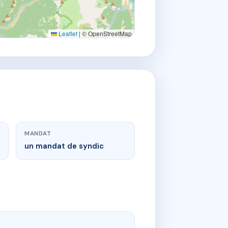
Leaflet
|
© OpenStreetMap
MANDAT
un mandat de syndic