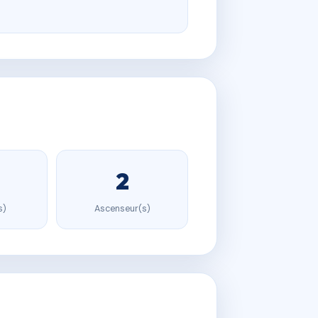
2
s)
Ascenseur(s)