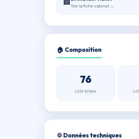
🏢
Voir la fiche cabinet →
🏠 Composition
76
Lots totaux
Lot
⚙️ Données techniques