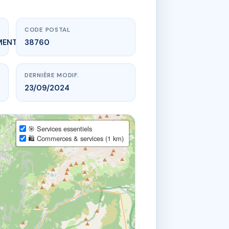
CODE POSTAL
MENT_EXPIRE
38760
DERNIÈRE MODIF.
23/09/2024
🎯 Services essentiels
🛍️ Commerces & services (1 km)