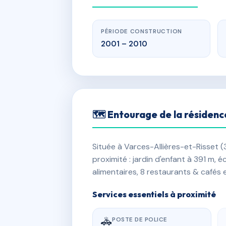
PÉRIODE CONSTRUCTION
2001 – 2010
🗺 Entourage de la résidenc
Située à Varces-Allières-et-Risset 
proximité : jardin d'enfant à 391 m,
alimentaires, 8 restaurants & cafés 
Services essentiels à proximité
🚓
POSTE DE POLICE