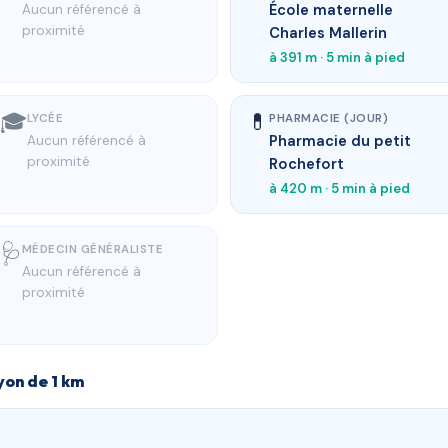
École maternelle
Aucun référencé à
proximité
Charles Mallerin
à 391 m · 5 min à pied
🎓
💊
LYCÉE
PHARMACIE (JOUR)
Pharmacie du petit
Aucun référencé à
proximité
Rochefort
à 420 m · 5 min à pied
🩺
MÉDECIN GÉNÉRALISTE
Aucun référencé à
proximité
yon de 1 km