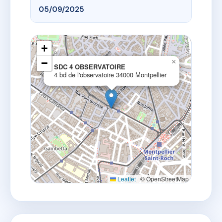
05/09/2025
+
−
×
SDC 4 OBSERVATOIRE
4 bd de l'observatoire 34000 Montpellier
Leaflet
|
© OpenStreetMap