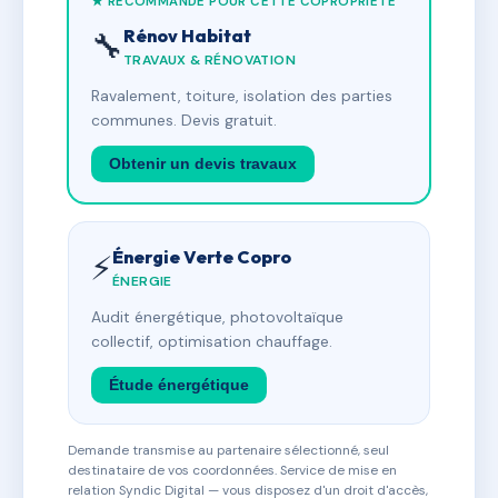
★ RECOMMANDÉ POUR CETTE COPROPRIÉTÉ
Rénov Habitat
🔧
TRAVAUX & RÉNOVATION
Ravalement, toiture, isolation des parties
communes. Devis gratuit.
Obtenir un devis travaux
Énergie Verte Copro
⚡
ÉNERGIE
Audit énergétique, photovoltaïque
collectif, optimisation chauffage.
Étude énergétique
Demande transmise au partenaire sélectionné, seul
destinataire de vos coordonnées. Service de mise en
relation Syndic Digital — vous disposez d'un droit d'accès,