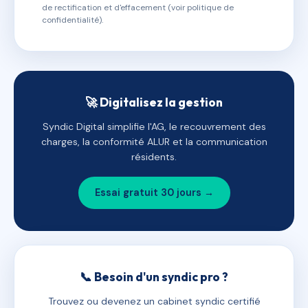
de rectification et d'effacement (voir politique de
confidentialité).
🚀 Digitalisez la gestion
Syndic Digital simplifie l'AG, le recouvrement des
charges, la conformité ALUR et la communication
résidents.
Essai gratuit 30 jours →
📞 Besoin d'un syndic pro ?
Trouvez ou devenez un cabinet syndic certifié