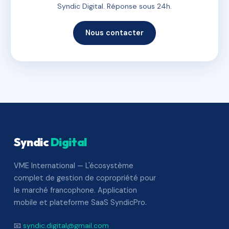
Syndic Digital. Réponse sous 24h.
Nous contacter
Syndic
Digital
VME International — L'écosystème
complet de gestion de copropriété pour
le marché francophone. Application
mobile et plateforme SaaS SyndicPro.
📧
syndic.digital@gmail.com