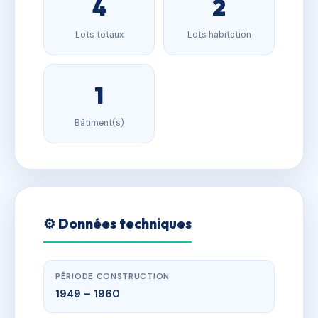
4
2
Lots totaux
Lots habitation
1
Bâtiment(s)
⚙️ Données techniques
PÉRIODE CONSTRUCTION
1949 – 1960