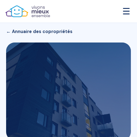
☰
← Annuaire des copropriétés