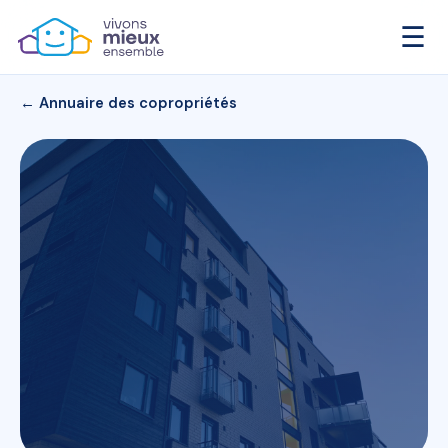
☰
← Annuaire des copropriétés