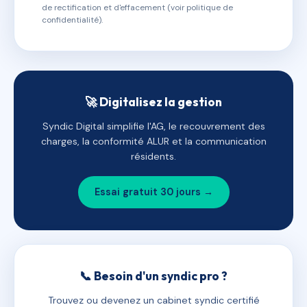
de rectification et d'effacement (voir politique de
confidentialité).
🚀 Digitalisez la gestion
Syndic Digital simplifie l'AG, le recouvrement des
charges, la conformité ALUR et la communication
résidents.
Essai gratuit 30 jours →
📞 Besoin d'un syndic pro ?
Trouvez ou devenez un cabinet syndic certifié