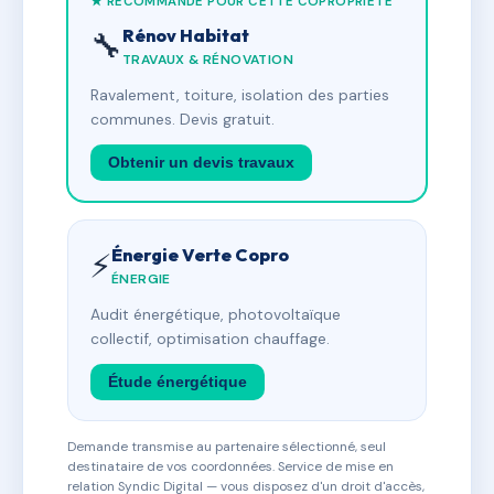
★ RECOMMANDÉ POUR CETTE COPROPRIÉTÉ
Rénov Habitat
🔧
TRAVAUX & RÉNOVATION
Ravalement, toiture, isolation des parties
communes. Devis gratuit.
Obtenir un devis travaux
Énergie Verte Copro
⚡
ÉNERGIE
Audit énergétique, photovoltaïque
collectif, optimisation chauffage.
Étude énergétique
Demande transmise au partenaire sélectionné, seul
destinataire de vos coordonnées. Service de mise en
relation Syndic Digital — vous disposez d'un droit d'accès,