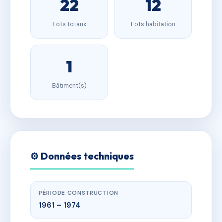
22
12
Lots totaux
Lots habitation
1
Bâtiment(s)
⚙️ Données techniques
PÉRIODE CONSTRUCTION
1961 – 1974