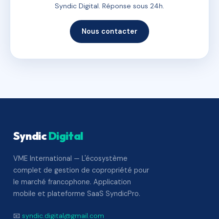
Syndic Digital. Réponse sous 24h.
Nous contacter
Syndic
Digital
VME International — L'écosystème
complet de gestion de copropriété pour
le marché francophone. Application
mobile et plateforme SaaS SyndicPro.
📧
syndic.digital@gmail.com