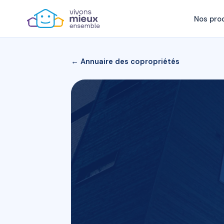
Nos pro
← Annuaire des copropriétés