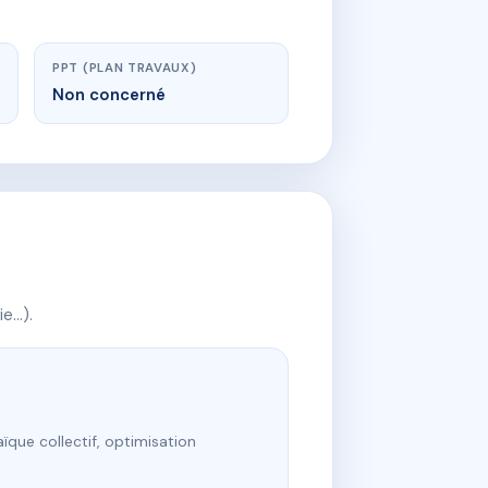
PPT (PLAN TRAVAUX)
Non concerné
ie…).
ïque collectif, optimisation