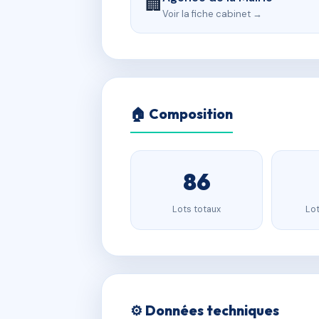
🏢
Voir la fiche cabinet →
🏠 Composition
86
Lots totaux
Lot
⚙️ Données techniques