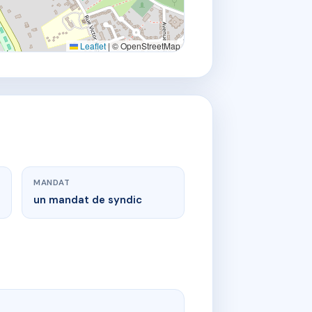
Leaflet
|
© OpenStreetMap
MANDAT
un mandat de syndic