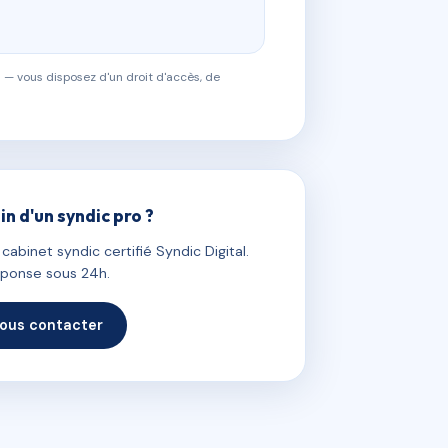
 — vous disposez d'un droit d'accès, de
in d'un syndic pro ?
abinet syndic certifié Syndic Digital.
ponse sous 24h.
ous contacter