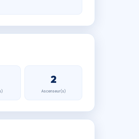
2
s)
Ascenseur(s)