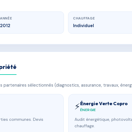
ANNÉE
CHAUFFAGE
2012
Individuel
priété
 partenaires sélectionnés (diagnostics, assurance, travaux, énerg
Énergie Verte Copro
⚡
ÉNERGIE
arties communes. Devis
Audit énergétique, photovolta
chauffage.