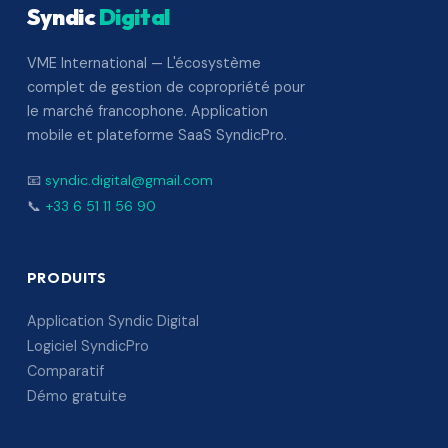
Syndic
Digital
VME International — L'écosystème
complet de gestion de copropriété pour
le marché francophone. Application
mobile et plateforme SaaS SyndicPro.
📧
syndic.digital@gmail.com
📞
+33 6 51 11 56 90
PRODUITS
Application Syndic Digital
Logiciel SyndicPro
Comparatif
Démo gratuite