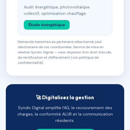
Audit énergétique, photovoltaïque
collectif, optimisation chauffage.
Étude énergétique
Demande transmise au partenaire sélectionné, seul
destinataire de vos coordonnées. Service de mise en
relation Syndic Digital — vous disposez d'un droit d'accès,
de rectification et d'effacement (voir politique de
confidentialité).
🚀 Digitalisez la gestion
Syndic Digital simplifie l'AG, le recouvrement des
charges, la conformité ALUR et la communication
résidents.