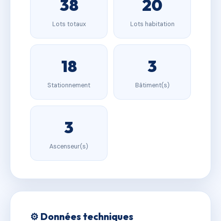
38
20
Lots totaux
Lots habitation
18
3
Stationnement
Bâtiment(s)
3
Ascenseur(s)
⚙️ Données techniques