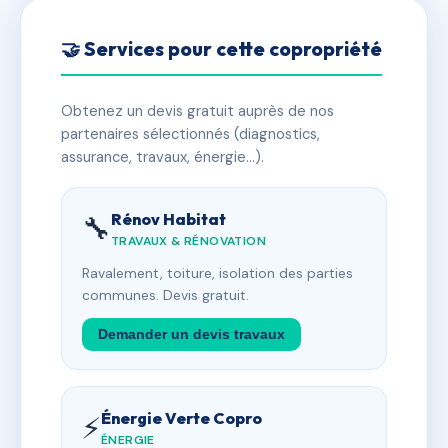
🤝 Services pour cette copropriété
Obtenez un devis gratuit auprès de nos
partenaires sélectionnés (diagnostics,
assurance, travaux, énergie…).
Rénov Habitat
🔧
TRAVAUX & RÉNOVATION
Ravalement, toiture, isolation des parties
communes. Devis gratuit.
Demander un devis travaux
Énergie Verte Copro
⚡
ÉNERGIE