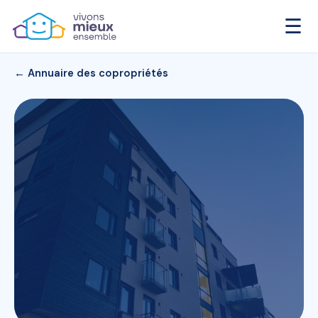
☰
← Annuaire des copropriétés