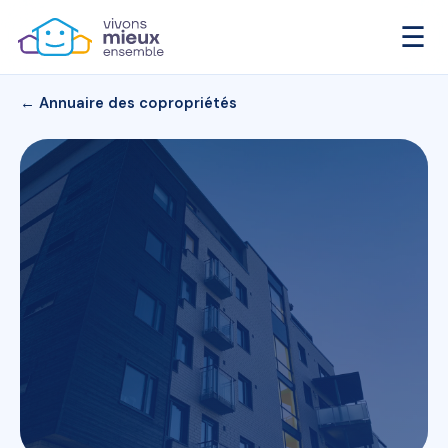
☰
← Annuaire des copropriétés