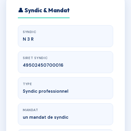
👤 Syndic & Mandat
SYNDIC
N 3 R
SIRET SYNDIC
49502450700016
TYPE
Syndic professionnel
MANDAT
un mandat de syndic