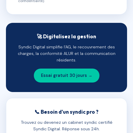
confidentialité).
🚀 Digitalisez la gestion
Syndic Digital simplifie l'AG, le recouvrement des
charges, la conformité ALUR et la communication
résidents.
Essai gratuit 30 jours →
📞 Besoin d'un syndic pro ?
Trouvez ou devenez un cabinet syndic certifié
Syndic Digital. Réponse sous 24h.