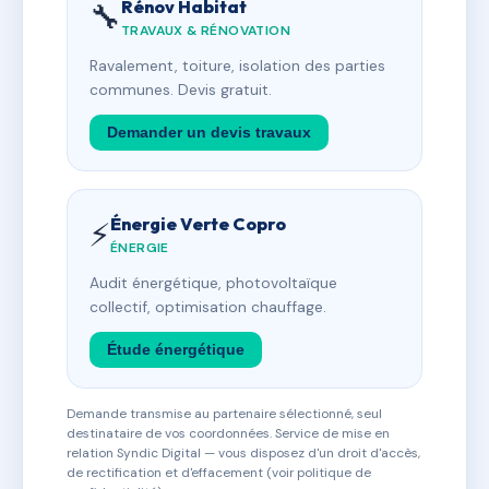
Rénov Habitat
🔧
TRAVAUX & RÉNOVATION
Ravalement, toiture, isolation des parties
communes. Devis gratuit.
Demander un devis travaux
Énergie Verte Copro
⚡
ÉNERGIE
Audit énergétique, photovoltaïque
collectif, optimisation chauffage.
Étude énergétique
Demande transmise au partenaire sélectionné, seul
destinataire de vos coordonnées. Service de mise en
relation Syndic Digital — vous disposez d'un droit d'accès,
de rectification et d'effacement (voir politique de