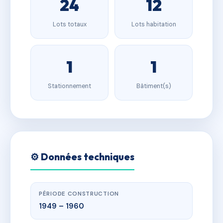
24
12
Lots totaux
Lots habitation
1
1
Stationnement
Bâtiment(s)
⚙️ Données techniques
PÉRIODE CONSTRUCTION
1949 – 1960