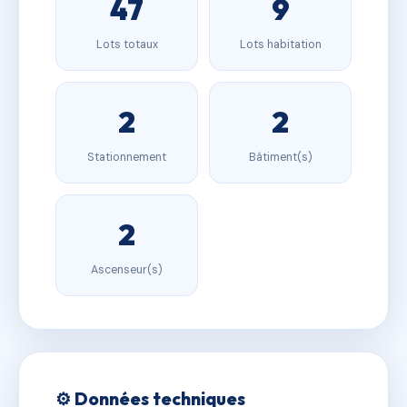
47
9
Lots totaux
Lots habitation
2
2
Stationnement
Bâtiment(s)
2
Ascenseur(s)
⚙️ Données techniques