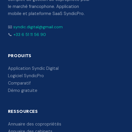
le marché francophone. Application
mobile et plateforme SaaS SyndicPro.
📧
syndic.digital@gmail.com
📞
+33 6 51 11 56 90
PRODUITS
Application Syndic Digital
Logiciel SyndicPro
Comparatif
Démo gratuite
RESSOURCES
Annuaire des copropriétés
Annuaire des cabinets