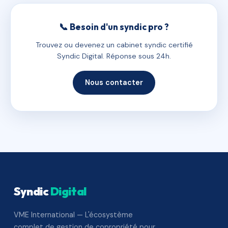
📞 Besoin d'un syndic pro ?
Trouvez ou devenez un cabinet syndic certifié
Syndic Digital. Réponse sous 24h.
Nous contacter
Syndic
Digital
VME International — L'écosystème
complet de gestion de copropriété pour