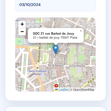
03/10/2024
+
−
×
SDC 21 rue Barbet de Jouy
21 r barbet de jouy 75007 Paris
Leaflet
|
© OpenStreetMap