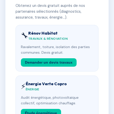
Obtenez un devis gratuit auprès de nos
partenaires sélectionnés (diagnostics,
assurance, travaux, énergie…).
Rénov Habitat
🔧
TRAVAUX & RÉNOVATION
Ravalement, toiture, isolation des parties
communes. Devis gratuit.
Demander un devis travaux
Énergie Verte Copro
⚡
ÉNERGIE
Audit énergétique, photovoltaïque
collectif, optimisation chauffage.
Étude énergétique