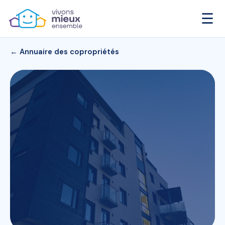
☰
← Annuaire des copropriétés