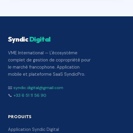
Syndic
Digital
VME International — L'écosystème
complet de gestion de copropriété pour
le marché francophone. Application
mobile et plateforme SaaS SyndicPro.
📧
syndic.digital@gmail.com
📞
+33 6 51 11 56 90
PRODUITS
Application Syndic Digital