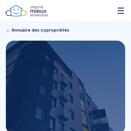
☰
← Annuaire des copropriétés