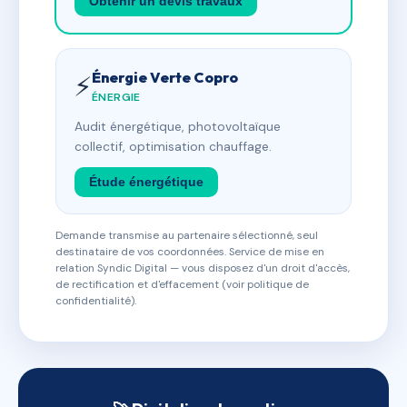
Obtenir un devis travaux
Énergie Verte Copro
⚡
ÉNERGIE
Audit énergétique, photovoltaïque
collectif, optimisation chauffage.
Étude énergétique
Demande transmise au partenaire sélectionné, seul
destinataire de vos coordonnées. Service de mise en
relation Syndic Digital — vous disposez d'un droit d'accès,
de rectification et d'effacement (voir politique de
confidentialité).