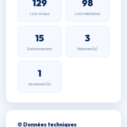
129
98
Lots totaux
Lots habitation
15
3
Stationnement
Bâtiment(s)
1
Ascenseur(s)
⚙️ Données techniques