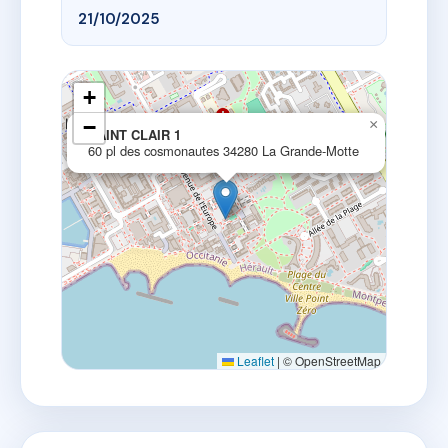
21/10/2025
+
−
×
SAINT CLAIR 1
60 pl des cosmonautes 34280 La Grande-Motte
Leaflet
|
© OpenStreetMap