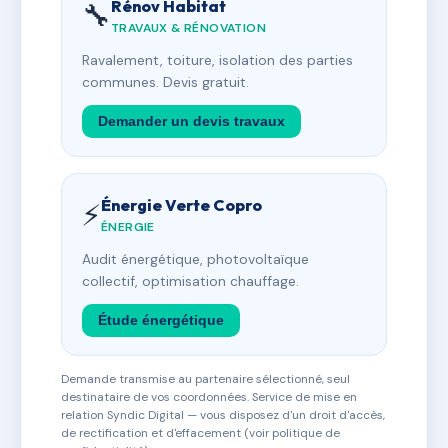
Rénov Habitat
🔧
TRAVAUX & RÉNOVATION
Ravalement, toiture, isolation des parties
communes. Devis gratuit.
Demander un devis travaux
Énergie Verte Copro
⚡
ÉNERGIE
Audit énergétique, photovoltaïque
collectif, optimisation chauffage.
Étude énergétique
Demande transmise au partenaire sélectionné, seul
destinataire de vos coordonnées. Service de mise en
relation Syndic Digital — vous disposez d'un droit d'accès,
de rectification et d'effacement (voir politique de