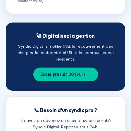
confidentialité).
🚀 Digitalisez la gestion
Syndic Digital simplifie l'AG, le recouvrement des
charges, la conformité ALUR et la communication
résidents.
Essai gratuit 30 jours →
📞 Besoin d'un syndic pro ?
Trouvez ou devenez un cabinet syndic certifié
Syndic Digital. Réponse sous 24h.