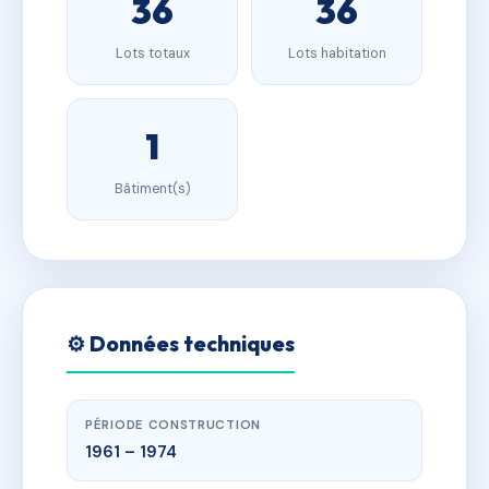
36
36
Lots totaux
Lots habitation
1
Bâtiment(s)
⚙️ Données techniques
PÉRIODE CONSTRUCTION
1961 – 1974