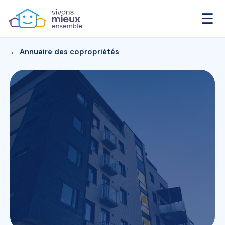
☰
← Annuaire des copropriétés