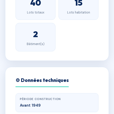
40
15
Lots totaux
Lots habitation
2
Bâtiment(s)
⚙️ Données techniques
PÉRIODE CONSTRUCTION
Avant 1949