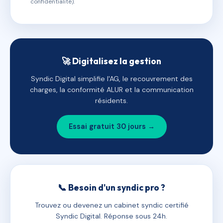
confidentialité).
🚀 Digitalisez la gestion
Syndic Digital simplifie l'AG, le recouvrement des
charges, la conformité ALUR et la communication
résidents.
Essai gratuit 30 jours →
📞 Besoin d'un syndic pro ?
Trouvez ou devenez un cabinet syndic certifié
Syndic Digital. Réponse sous 24h.