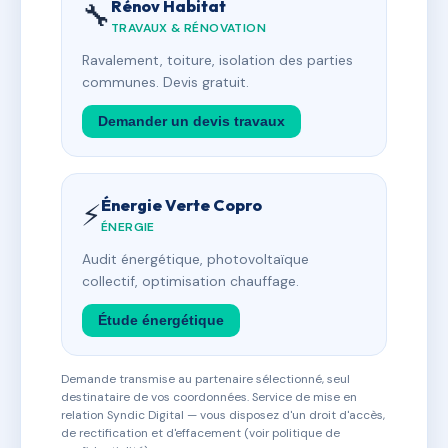
Rénov Habitat
🔧
TRAVAUX & RÉNOVATION
Ravalement, toiture, isolation des parties
communes. Devis gratuit.
Demander un devis travaux
Énergie Verte Copro
⚡
ÉNERGIE
Audit énergétique, photovoltaïque
collectif, optimisation chauffage.
Étude énergétique
Demande transmise au partenaire sélectionné, seul
destinataire de vos coordonnées. Service de mise en
relation Syndic Digital — vous disposez d'un droit d'accès,
de rectification et d'effacement (voir politique de