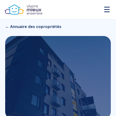
☰
← Annuaire des copropriétés