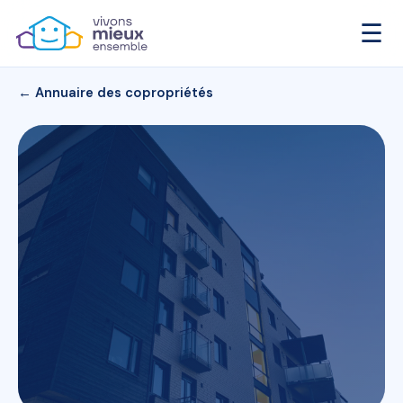
☰
← Annuaire des copropriétés