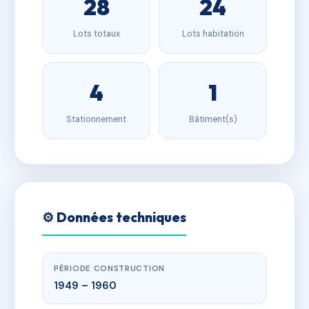
28
24
Lots totaux
Lots habitation
4
1
Stationnement
Bâtiment(s)
⚙️ Données techniques
PÉRIODE CONSTRUCTION
1949 – 1960