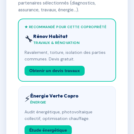
partenaires sélectionnés (diagnostics,
assurance, travaux, énergie…).
★ RECOMMANDÉ POUR CETTE COPROPRIÉTÉ
Rénov Habitat
🔧
TRAVAUX & RÉNOVATION
Ravalement, toiture, isolation des parties
communes. Devis gratuit.
Obtenir un devis travaux
Énergie Verte Copro
⚡
ÉNERGIE
Audit énergétique, photovoltaïque
collectif, optimisation chauffage.
Étude énergétique