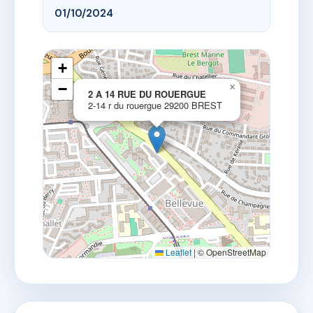
01/10/2024
+
−
×
2 A 14 RUE DU ROUERGUE
2-14 r du rouergue 29200 BREST
Leaflet
|
© OpenStreetMap