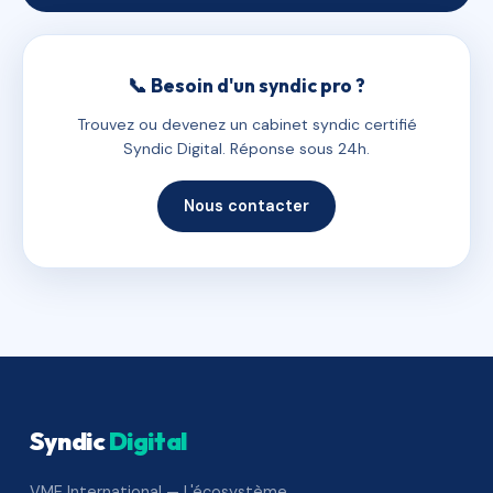
📞 Besoin d'un syndic pro ?
Trouvez ou devenez un cabinet syndic certifié
Syndic Digital. Réponse sous 24h.
Nous contacter
Syndic
Digital
VME International — L'écosystème