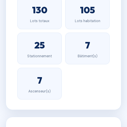
130
105
Lots totaux
Lots habitation
25
7
Stationnement
Bâtiment(s)
7
Ascenseur(s)