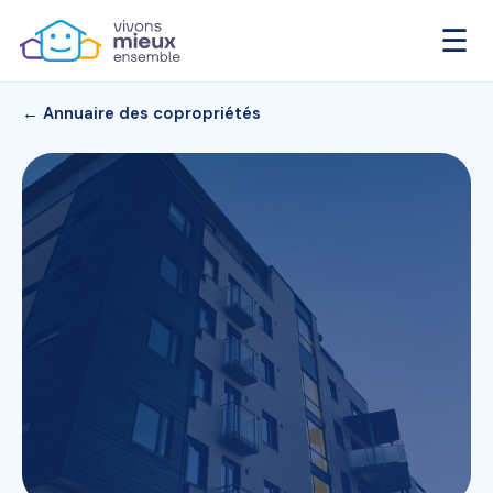
☰
← Annuaire des copropriétés