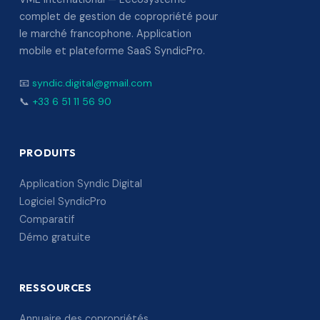
complet de gestion de copropriété pour
le marché francophone. Application
mobile et plateforme SaaS SyndicPro.
📧
syndic.digital@gmail.com
📞
+33 6 51 11 56 90
PRODUITS
Application Syndic Digital
Logiciel SyndicPro
Comparatif
Démo gratuite
RESSOURCES
Annuaire des copropriétés