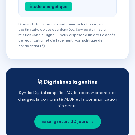
Étude énergétique
Demande transmise au partenaire sélectionné, seul
destinataire de vos coordonnées. Service de mise en
relation Syndic Digital — vous disposez d'un droit d'accès,
de rectification et d'effacement (voir politique de
confidentialité).
🚀 Digitalisez la gestion
Syndic Digital simplifie l'AG, le recouvrement des
charges, la conformité ALUR et la communication
résidents.
Essai gratuit 30 jours →