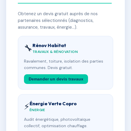
Obtenez un devis gratuit auprès de nos
partenaires sélectionnés (diagnostics,
assurance, travaux, énergie…).
Rénov Habitat
🔧
TRAVAUX & RÉNOVATION
Ravalement, toiture, isolation des parties
communes. Devis gratuit.
Demander un devis travaux
Énergie Verte Copro
⚡
ÉNERGIE
Audit énergétique, photovoltaïque
collectif, optimisation chauffage.