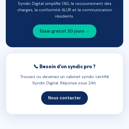
Syndic Digital simplifie l'AG, le recouvrement des
charges, la conformité ALUR et la communication
résidents.
Essai gratuit 30 jours →
📞 Besoin d'un syndic pro ?
Trouvez ou devenez un cabinet syndic certifié
Syndic Digital. Réponse sous 24h.
Nous contacter