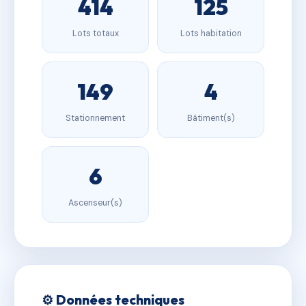
414
125
Lots totaux
Lots habitation
149
4
Stationnement
Bâtiment(s)
6
Ascenseur(s)
⚙️ Données techniques