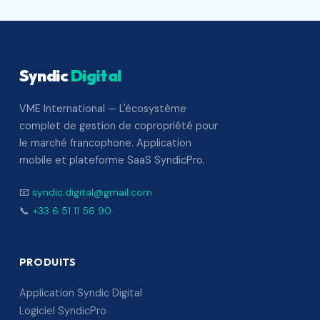
Syndic
Digital
VME International — L'écosystème
complet de gestion de copropriété pour
le marché francophone. Application
mobile et plateforme SaaS SyndicPro.
📧
syndic.digital@gmail.com
📞
+33 6 51 11 56 90
PRODUITS
Application Syndic Digital
Logiciel SyndicPro