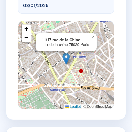
03/01/2025
+
−
×
11/17 rue de la Chine
11 r de la chine 75020 Paris
Leaflet
|
© OpenStreetMap