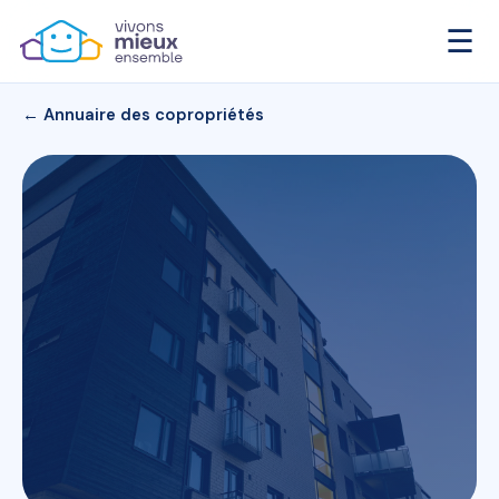
☰
← Annuaire des copropriétés