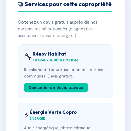
🤝 Services pour cette copropriété
Obtenez un devis gratuit auprès de nos
partenaires sélectionnés (diagnostics,
assurance, travaux, énergie…).
Rénov Habitat
🔧
TRAVAUX & RÉNOVATION
Ravalement, toiture, isolation des parties
communes. Devis gratuit.
Demander un devis travaux
Énergie Verte Copro
⚡
ÉNERGIE
Audit énergétique, photovoltaïque