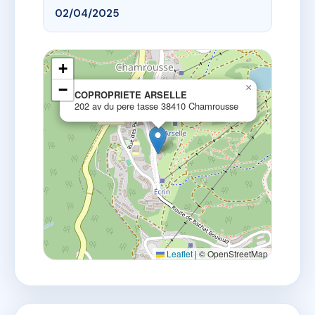
02/04/2025
+
−
×
COPROPRIETE ARSELLE
202 av du pere tasse 38410 Chamrousse
Leaflet
|
© OpenStreetMap