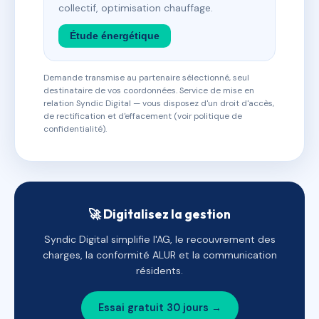
collectif, optimisation chauffage.
Étude énergétique
Demande transmise au partenaire sélectionné, seul
destinataire de vos coordonnées. Service de mise en
relation Syndic Digital — vous disposez d'un droit d'accès,
de rectification et d'effacement (voir politique de
confidentialité).
🚀 Digitalisez la gestion
Syndic Digital simplifie l'AG, le recouvrement des
charges, la conformité ALUR et la communication
résidents.
Essai gratuit 30 jours →