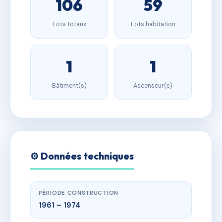
106
59
Lots totaux
Lots habitation
1
1
Bâtiment(s)
Ascenseur(s)
⚙️ Données techniques
PÉRIODE CONSTRUCTION
1961 – 1974