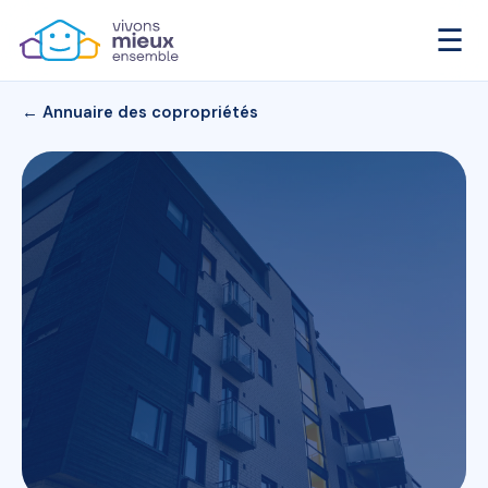
☰
← Annuaire des copropriétés