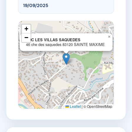
19/09/2025
+
−
×
SDC LES VILLAS SAQUEDES
46 che des saquedes 83120 SAINTE MAXIME
Leaflet
|
© OpenStreetMap