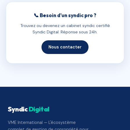
📞 Besoin d'un syndic pro ?
Trouvez ou devenez un cabinet syndic certifié
Syndic Digital. Réponse sous 24h.
Nous contacter
Syndic
Digital
VME International — L'écosystème
complet de gestion de copropriété pour