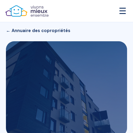
☰
← Annuaire des copropriétés