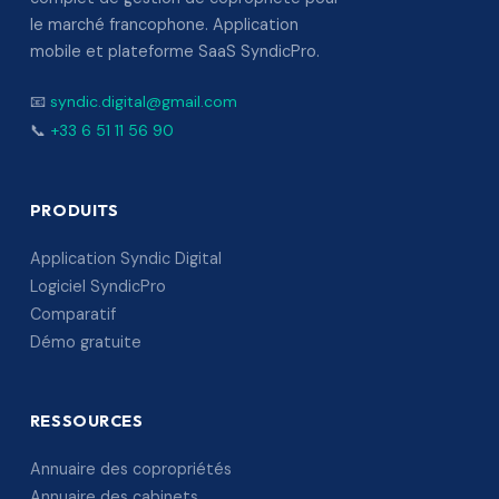
le marché francophone. Application
mobile et plateforme SaaS SyndicPro.
📧
syndic.digital@gmail.com
📞
+33 6 51 11 56 90
PRODUITS
Application Syndic Digital
Logiciel SyndicPro
Comparatif
Démo gratuite
RESSOURCES
Annuaire des copropriétés
Annuaire des cabinets