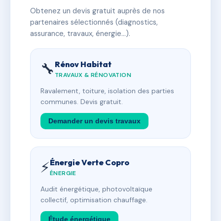
Obtenez un devis gratuit auprès de nos
partenaires sélectionnés (diagnostics,
assurance, travaux, énergie…).
Rénov Habitat
🔧
TRAVAUX & RÉNOVATION
Ravalement, toiture, isolation des parties
communes. Devis gratuit.
Demander un devis travaux
Énergie Verte Copro
⚡
ÉNERGIE
Audit énergétique, photovoltaïque
collectif, optimisation chauffage.
Étude énergétique