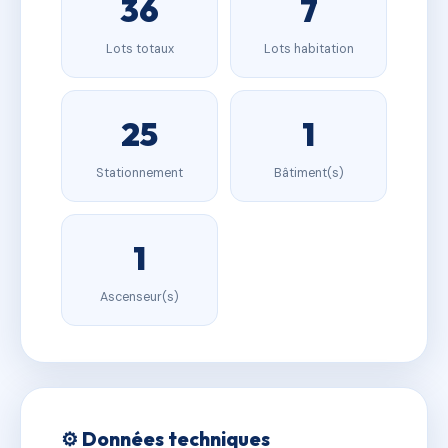
36
7
Lots totaux
Lots habitation
25
1
Stationnement
Bâtiment(s)
1
Ascenseur(s)
⚙️ Données techniques