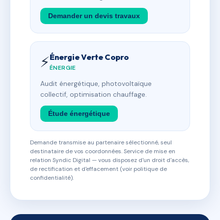
Demander un devis travaux
Énergie Verte Copro
⚡
ÉNERGIE
Audit énergétique, photovoltaïque
collectif, optimisation chauffage.
Étude énergétique
Demande transmise au partenaire sélectionné, seul
destinataire de vos coordonnées. Service de mise en
relation Syndic Digital — vous disposez d'un droit d'accès,
de rectification et d'effacement (voir politique de
confidentialité).