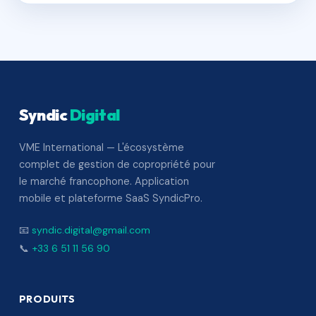
Syndic
Digital
VME International — L'écosystème
complet de gestion de copropriété pour
le marché francophone. Application
mobile et plateforme SaaS SyndicPro.
📧
syndic.digital@gmail.com
📞
+33 6 51 11 56 90
PRODUITS