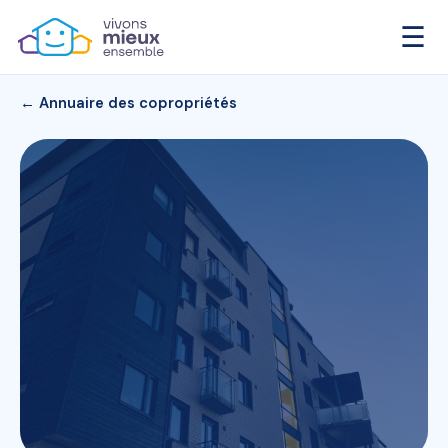
☰
← Annuaire des copropriétés