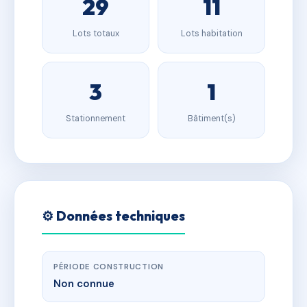
29
11
Lots totaux
Lots habitation
3
1
Stationnement
Bâtiment(s)
⚙️ Données techniques
PÉRIODE CONSTRUCTION
Non connue