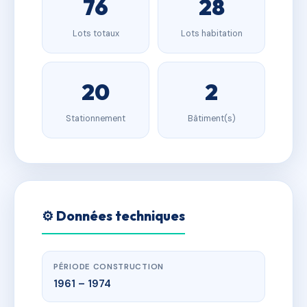
76
28
Lots totaux
Lots habitation
20
2
Stationnement
Bâtiment(s)
⚙️ Données techniques
PÉRIODE CONSTRUCTION
1961 – 1974