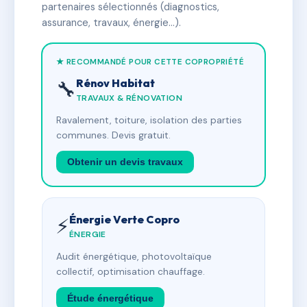
partenaires sélectionnés (diagnostics,
assurance, travaux, énergie…).
★ RECOMMANDÉ POUR CETTE COPROPRIÉTÉ
Rénov Habitat
🔧
TRAVAUX & RÉNOVATION
Ravalement, toiture, isolation des parties
communes. Devis gratuit.
Obtenir un devis travaux
Énergie Verte Copro
⚡
ÉNERGIE
Audit énergétique, photovoltaïque
collectif, optimisation chauffage.
Étude énergétique