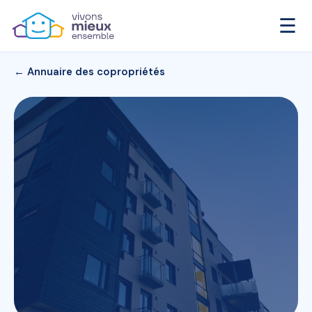
☰
← Annuaire des copropriétés