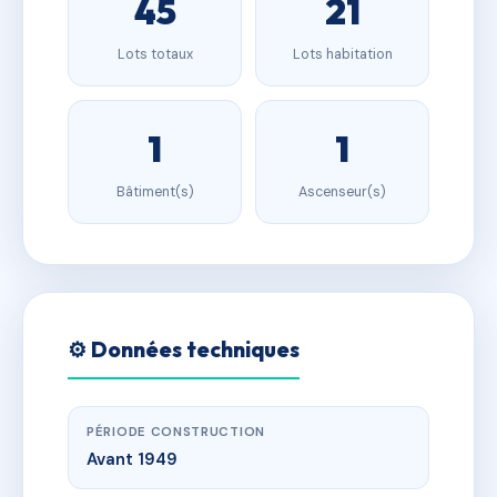
45
21
Lots totaux
Lots habitation
1
1
Bâtiment(s)
Ascenseur(s)
⚙️ Données techniques
PÉRIODE CONSTRUCTION
Avant 1949