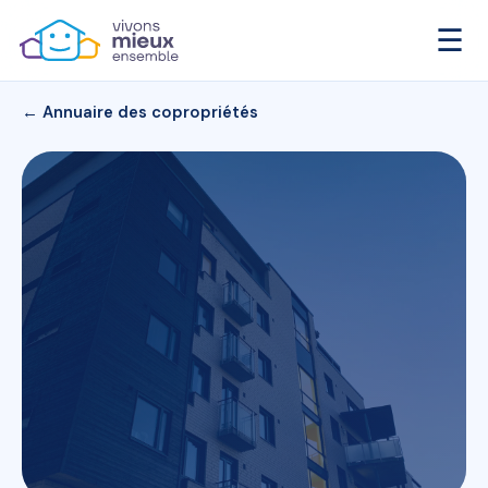
☰
← Annuaire des copropriétés