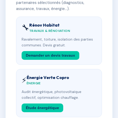
partenaires sélectionnés (diagnostics,
assurance, travaux, énergie…).
Rénov Habitat
🔧
TRAVAUX & RÉNOVATION
Ravalement, toiture, isolation des parties
communes. Devis gratuit.
Demander un devis travaux
Énergie Verte Copro
⚡
ÉNERGIE
Audit énergétique, photovoltaïque
collectif, optimisation chauffage.
Étude énergétique