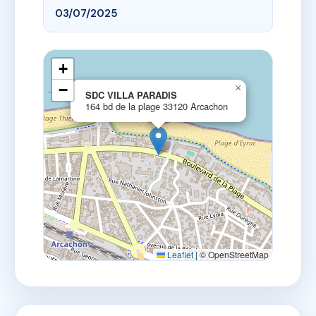
03/07/2025
+
−
×
SDC VILLA PARADIS
164 bd de la plage 33120 Arcachon
Leaflet
|
© OpenStreetMap