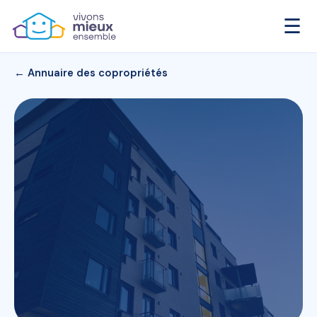
☰
← Annuaire des copropriétés