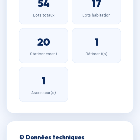
54
17
Lots totaux
Lots habitation
20
1
Stationnement
Bâtiment(s)
1
Ascenseur(s)
⚙️ Données techniques