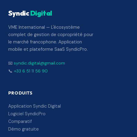
Syndic
Digital
VME International — L'écosystème
complet de gestion de copropriété pour
le marché francophone. Application
mobile et plateforme SaaS SyndicPro.
📧
syndic.digital@gmail.com
📞
+33 6 51 11 56 90
PRODUITS
Application Syndic Digital
Logiciel SyndicPro
Comparatif
Démo gratuite