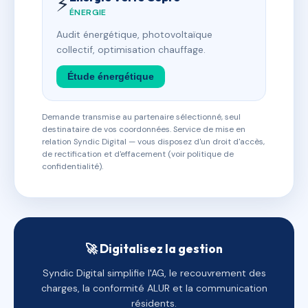
⚡
ÉNERGIE
Audit énergétique, photovoltaïque
collectif, optimisation chauffage.
Étude énergétique
Demande transmise au partenaire sélectionné, seul
destinataire de vos coordonnées. Service de mise en
relation Syndic Digital — vous disposez d'un droit d'accès,
de rectification et d'effacement (voir politique de
confidentialité).
🚀 Digitalisez la gestion
Syndic Digital simplifie l'AG, le recouvrement des
charges, la conformité ALUR et la communication
résidents.