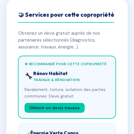
🤝 Services pour cette copropriété
Obtenez un devis gratuit auprès de nos
partenaires sélectionnés (diagnostics,
assurance, travaux, énergie…).
★ RECOMMANDÉ POUR CETTE COPROPRIÉTÉ
Rénov Habitat
🔧
TRAVAUX & RÉNOVATION
Ravalement, toiture, isolation des parties
communes. Devis gratuit.
Obtenir un devis travaux
Énergie Verte Copro