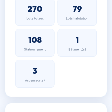
270
79
Lots totaux
Lots habitation
108
1
Stationnement
Bâtiment(s)
3
Ascenseur(s)