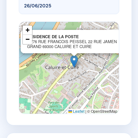
26/06/2025
+
×
RESIDENCE DE LA POSTE
−
72/76 RUE FRANCOIS PEISSEL 22 RUE JAMEN
GRAND 69300 CALUIRE ET CUIRE
Leaflet
|
© OpenStreetMap