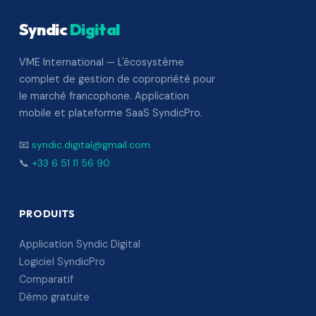
Syndic
Digital
VME International — L'écosystème
complet de gestion de copropriété pour
le marché francophone. Application
mobile et plateforme SaaS SyndicPro.
📧
syndic.digital@gmail.com
📞
+33 6 51 11 56 90
PRODUITS
Application Syndic Digital
Logiciel SyndicPro
Comparatif
Démo gratuite