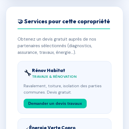
🤝 Services pour cette copropriété
Obtenez un devis gratuit auprès de nos
partenaires sélectionnés (diagnostics,
assurance, travaux, énergie…).
Rénov Habitat
🔧
TRAVAUX & RÉNOVATION
Ravalement, toiture, isolation des parties
communes. Devis gratuit.
Demander un devis travaux
Énergie Verte Copro