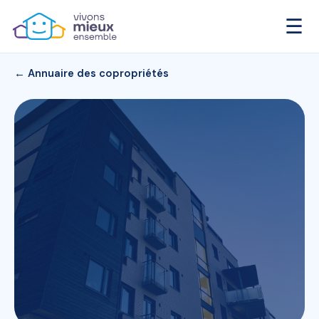
☰
← Annuaire des copropriétés