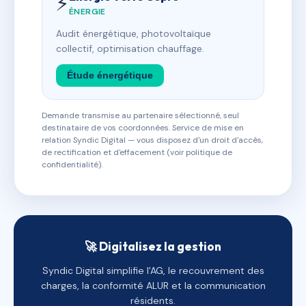
⚡
ÉNERGIE
Audit énergétique, photovoltaïque
collectif, optimisation chauffage.
Étude énergétique
Demande transmise au partenaire sélectionné, seul
destinataire de vos coordonnées. Service de mise en
relation Syndic Digital — vous disposez d'un droit d'accès,
de rectification et d'effacement (voir politique de
confidentialité).
🚀 Digitalisez la gestion
Syndic Digital simplifie l'AG, le recouvrement des
charges, la conformité ALUR et la communication
résidents.