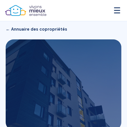
☰
← Annuaire des copropriétés