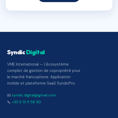
Syndic
Digital
VME International — L'écosystème
complet de gestion de copropriété pour
le marché francophone. Application
mobile et plateforme SaaS SyndicPro.
📧
syndic.digital@gmail.com
📞
+33 6 51 11 56 90