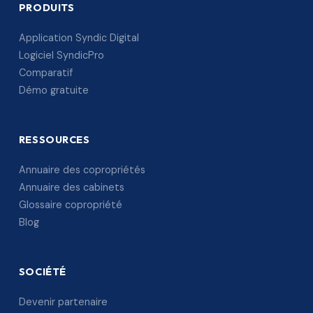
PRODUITS
Application Syndic Digital
Logiciel SyndicPro
Comparatif
Démo gratuite
RESSOURCES
Annuaire des copropriétés
Annuaire des cabinets
Glossaire copropriété
Blog
SOCIÉTÉ
Devenir partenaire