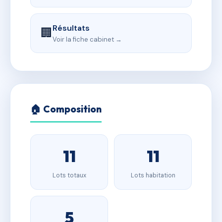
Résultats
🏢
Voir la fiche cabinet →
🏠 Composition
11
11
Lots totaux
Lots habitation
5