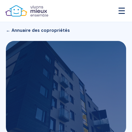
☰
← Annuaire des copropriétés