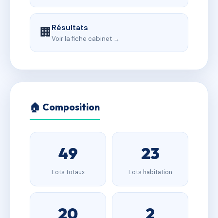
Résultats
🏢
Voir la fiche cabinet →
🏠 Composition
49
23
Lots totaux
Lots habitation
20
2