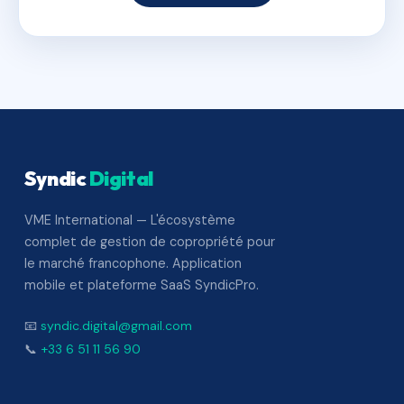
Syndic
Digital
VME International — L'écosystème
complet de gestion de copropriété pour
le marché francophone. Application
mobile et plateforme SaaS SyndicPro.
📧
syndic.digital@gmail.com
📞
+33 6 51 11 56 90