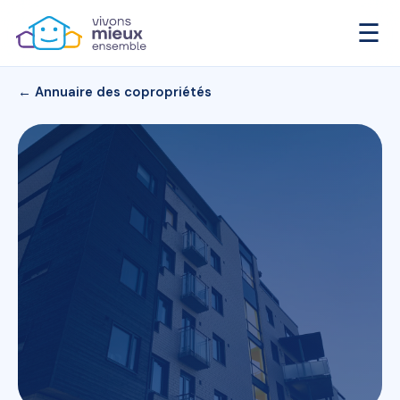
☰
← Annuaire des copropriétés