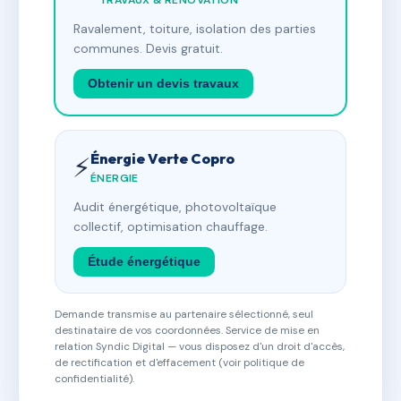
TRAVAUX & RÉNOVATION
Ravalement, toiture, isolation des parties
communes. Devis gratuit.
Obtenir un devis travaux
Énergie Verte Copro
⚡
ÉNERGIE
Audit énergétique, photovoltaïque
collectif, optimisation chauffage.
Étude énergétique
Demande transmise au partenaire sélectionné, seul
destinataire de vos coordonnées. Service de mise en
relation Syndic Digital — vous disposez d'un droit d'accès,
de rectification et d'effacement (voir politique de
confidentialité).