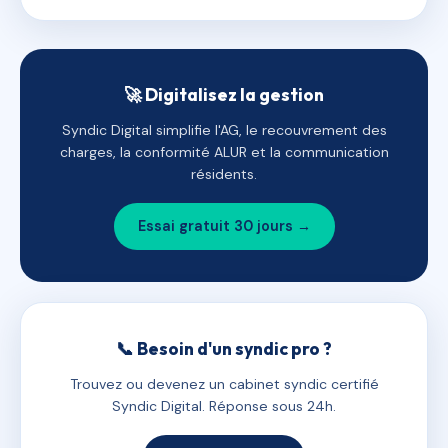
🚀 Digitalisez la gestion
Syndic Digital simplifie l'AG, le recouvrement des
charges, la conformité ALUR et la communication
résidents.
Essai gratuit 30 jours →
📞 Besoin d'un syndic pro ?
Trouvez ou devenez un cabinet syndic certifié
Syndic Digital. Réponse sous 24h.