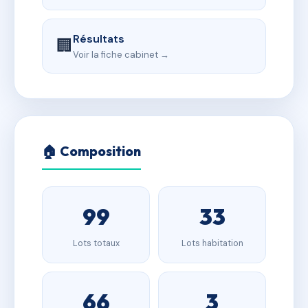
Résultats
🏢
Voir la fiche cabinet →
🏠 Composition
99
33
Lots totaux
Lots habitation
66
3